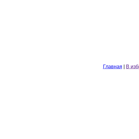
Главная
|
В из