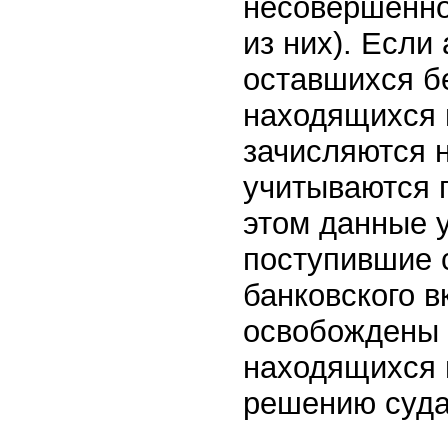
несовершенно
из них). Если
оставшихся б
находящихся 
зачисляются н
учитываются 
этом данные 
поступившие 
банковского в
освобождены 
находящихся 
решению суда