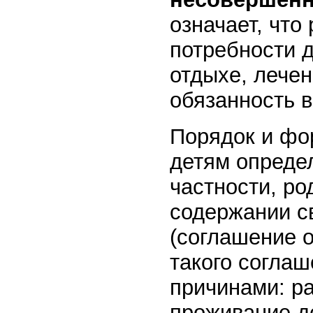
означает, что
потребности д
отдыхе, лечен
обязанность 
Порядок и фо
детям опреде
частности, ро
содержании с
(соглашение 
такого согла
причинами: р
проживание де