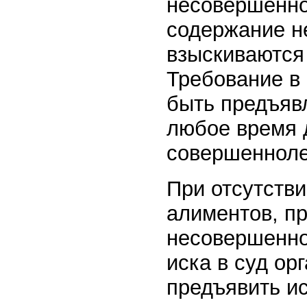
несовершенно
содержание н
взыскиваются 
Требование в
быть предъяв
любое время 
совершенноле
При отсутств
алиментов, п
несовершенно
иска в суд ор
предъявить ис