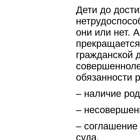
Дети до дост
нетрудоспосо
они или нет. 
прекращается
гражданской 
совершенноле
обязанности 
– наличие род
– несовершен
– соглашение
суда.