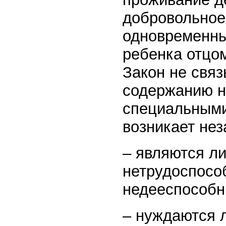
добровольное
одновременны
ребенка отцом
Закон не связ
содержанию н
специальными
возникает нез
– являются л
нетрудоспосо
недееспособн
– нуждаются л