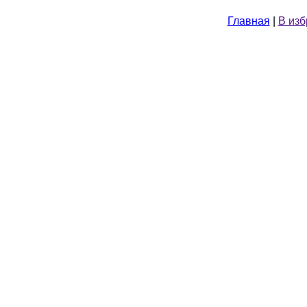
Главная
|
В из