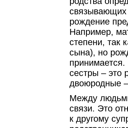
родства опре
связывающих 
рождение пре
Например, мат
степени, так 
сына), но рож
принимается.
сестры – это 
двоюродные – 
Между людьми
связи. Это от
к другому су