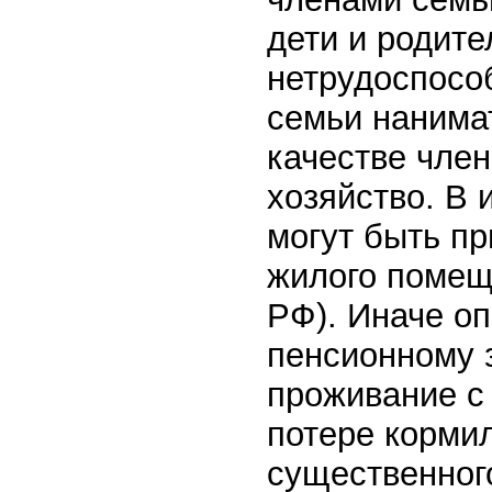
дети и родите
нетрудоспосо
семьи нанима
качестве член
хозяйство. В
могут быть п
жилого помещ
РФ). Иначе оп
пенсионному 
проживание с
потере корми
существенног