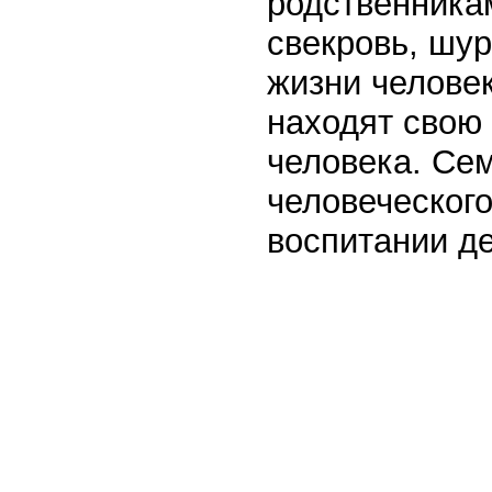
родственникам
свекровь, шур
жизни человек
находят свою
человека. Се
человеческого
воспитании де