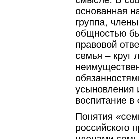
основанная н
группа, член
общностью бы
правовой отв
семья – круг 
неимуществен
обязанностям
усыновления 
воспитание в
Понятия «сем
российского 
членами семьи