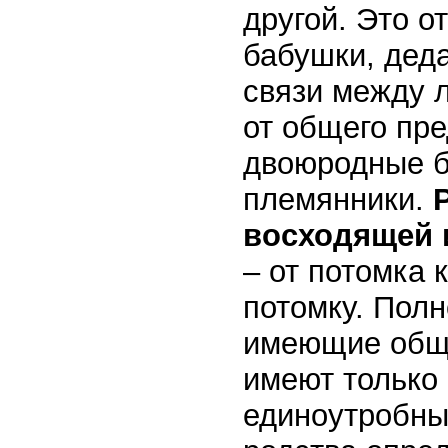
другой. Это о
бабушки, деда
связи между 
от общего пре
двоюродные бр
племянники.
восходящей 
– от потомка 
потомку. Полн
имеющие общ
имеют только 
единоутробные