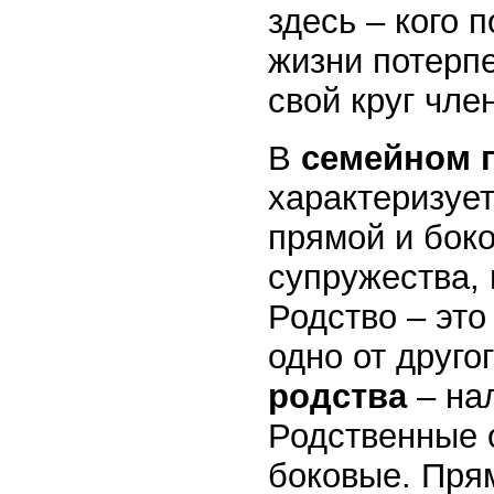
здесь – кого 
жизни потерп
свой круг чле
В
семейном 
характеризует
прямой и бок
супружества,
Родство – это
одно от друго
родства
– на
Родственные 
боковые. Пря