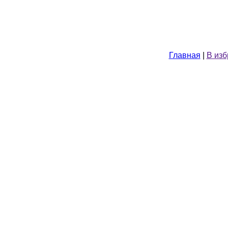
Главная
|
В из