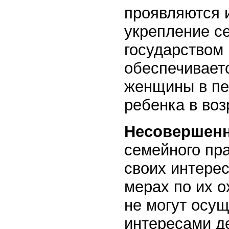
проявляются и
укрепление с
государством 
обеспечивает
женщины в пе
ребенка в воз
Несовершен
семейного пра
своих интере
мерах по их о
не могут осущ
интересами де