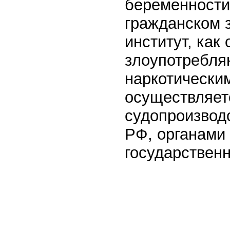
беременности,
гражданском 
институт, как
злоупотребля
наркотически
осуществляет
судопроизводс
РФ, органами 
государствен