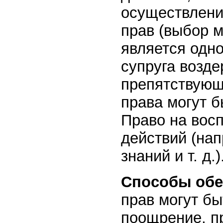
осуществлени
прав (выбор м
является одн
супруга возде
препятствующ
права могут б
Право на вос
действий (нап
знаний и т. д.)
Способы об
прав могут б
поощрение, пр