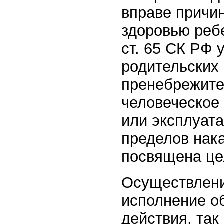
вправе причи
здоровью ребе
ст. 65 СК РФ
родительских
пренебрежите
человеческое
или эксплуат
пределов нака
посвящена це
Осуществлени
исполнение о
действия, так