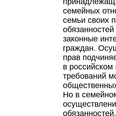
принадлежащи
семейных отн
семьи своих п
обязанностей
законные инт
граждан. Осу
прав подчиня
в российском 
требований м
общественных 
Но в семейном
осуществлени
обязанностей.