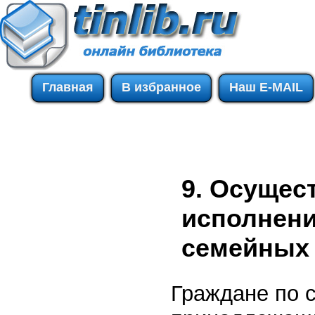
Главная
В избранное
Наш E-MAIL
9. Осущес
исполнени
семейных
Граждане по 