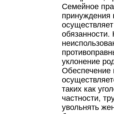
Семейное пра
принуждения к
осуществляет
обязанности. 
неиспользован
противоправн
уклонение род
Обеспечение 
осуществляетс
таких как уго
частности, тр
увольнять же