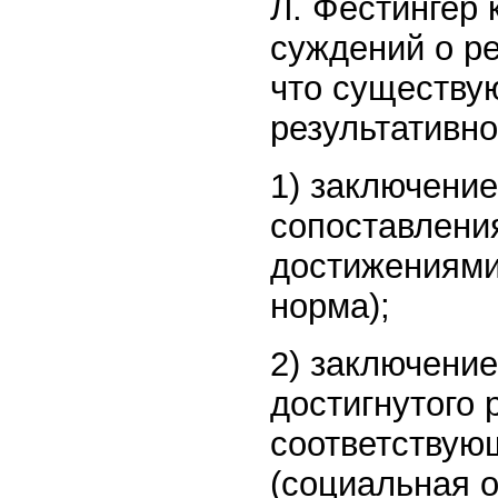
Л. Фестингер 
суждений о ре
что существу
результативно
1) заключение
сопоставлени
достижениями
норма);
2) заключени
достигнутого 
соответствую
(социальная 