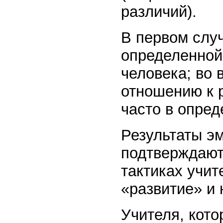
различий).
В первом слу
определенной
человека; во 
отношению к р
часто в опре
Результаты э
подтверждают 
тактиках учит
«развитие» и 
Учителя, кото