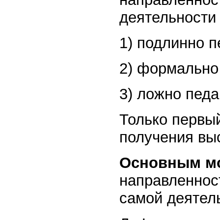
деятельности 
1) подлинно п
2) формально
3) ложно педа
Только первы
получения выс
Основным м
направленнос
самой деятель