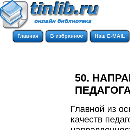
Главная
В избранное
Наш E-MAIL
50. НАПР
ПЕДАГОГА
Главной из о
качеств педаг
направленнос