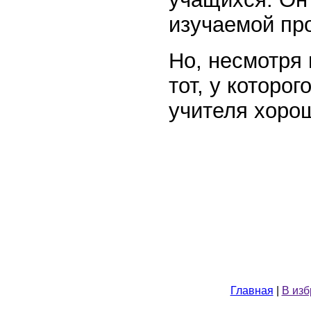
изучаемой пр
Но, несмотря 
тот, у которо
учителя хоро
Главная
|
В из