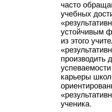
часто обраща
учебных дост
«результатив
устойчивым ф
из этого учит
«результатив
производить 
успеваемости
карьеры школ
ориентирован
«результативн
ученика.