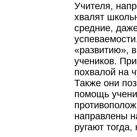
Учителя, напр
хвалят школьн
средние, даж
успеваемости.
«развитию», в
учеников. При
похвалой на ч
Также они по
помощь учени
противополож
направлены на
ругают тогда,