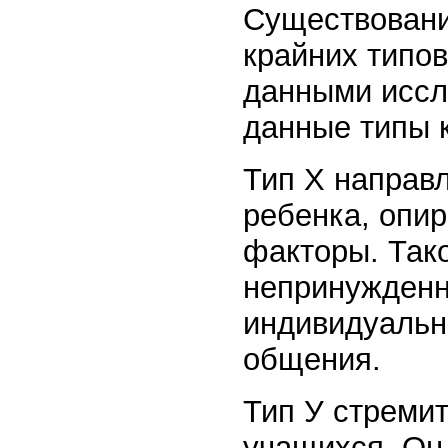
Существовани
крайних типо
данными иссл
данные типы к
Тип Х направл
ребенка, опи
факторы. Так
непринужденн
индивидуальн
общения.
Тип У стремит
учащихся. Он