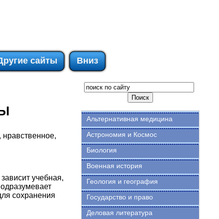
Другие сайты
Вниз
ТЫ
Альтернативная медицина
Астрономия и Космос
 нравственное,
Биология
Военная история
 зависит учебная,
Геология и география
подразумевает
для сохранения
Государство и право
Деловая литература