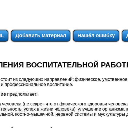
IL
Добавить материал
Нашёл ошибку
ВЛЕНИЯ ВОСПИТАТЕЛЬНОЙ РАБО
стоит из следующих направлений: физическое, умственное,
е и профессиональное воспитание.
ние
предполагает:
человека (не секрет, что от физического здоровья человека
ельность, успех в жизни человека); улучшение организма 
льной, костно-мышечной, нервной системы и мускулатуры 