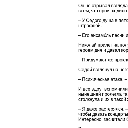
Он не отрывал взгляда
всем, что происходило 
– У Седого душа в пятк
штрафной.
– Его ансамбль песни и
Николай прилег на пол
героем дня и давал кор
– Придумают же прокля
Седой взглянул на нег
– Психическая атака, –
И все вдруг вспомнили
нынешней пролегла так
столкнула и их в такой
– Я даже растерялся, –
чтобы давать концерты 
Интересно: засчитали б