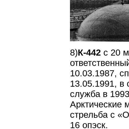
8)
К-442
с 20 
ответственный
10.03.1987, сп
13.05.1991, в
служба в 1993
Арктические м
стрельба с «О
16 опэск.