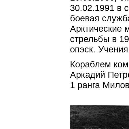
30.02.1991 в 
боевая служб
Арктические 
стрельбы в 19
опэск. Учения
Кораблем кома
Аркадий Петро
1 ранга Мило