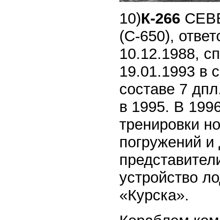
10)
К-266
СЕВЕ
(С-650), отве
10.12.1988, сп
19.01.1993 в 
составе 7 дпл
в 1995. В 199
тренировки н
погружений и 
представител
устройство л
«Курска».