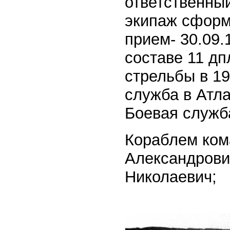
ответственный
экипаж сформи
прием- 30.09.1
составе 11 дп
стрельбы в 19
служба в Атла
Боевая служба
Кораблем кома
Александрович
Николаевич;