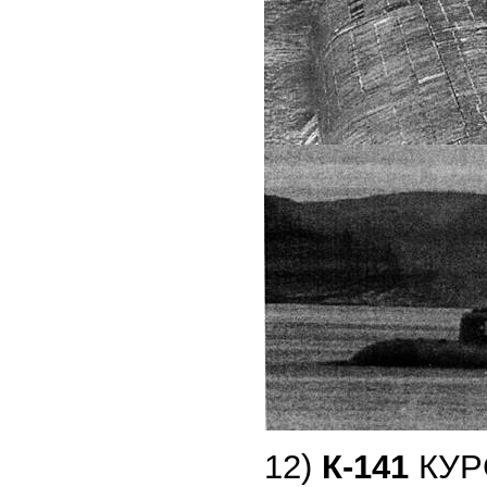
12)
К-141
КУРС