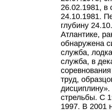
26.02.1981, в
24.10.1981. 
глубину 24.10
Атлантике, ра
обнаружена с
служба, лодка
служба, в де
соревнования
труд, образц
дисциплину».
стрельбы. С 1
1997. В 2001 