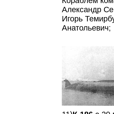
Кораблем кома
Александр Сер
Игорь Темирбу
Анатольевич;