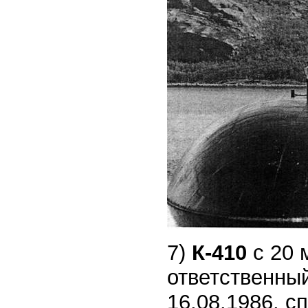
7)
К-410
с 20
ответственный
16.08.1986, сп