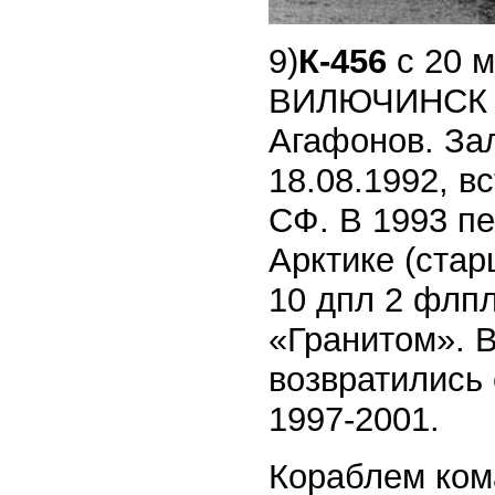
9)
К-456
с 20 
ВИЛЮЧИНСК (С
Агафонов. Зал
18.08.1992, вс
СФ. В 1993 пе
Арктике (стар
10 дпл 2 флпл
«Гранитом». В
возвратились 
1997-2001.
Кораблем кома