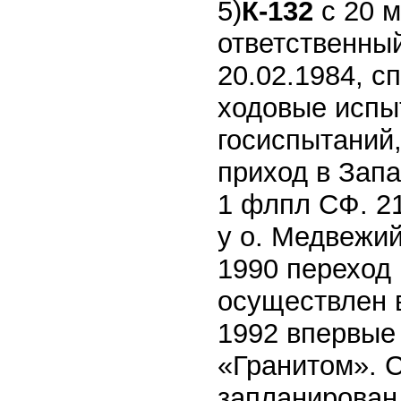
5)
К-132
с 20 м
ответственный
20.02.1984, с
ходовые испы
госиспытаний,
приход в Запа
1 флпл СФ. 2
у о. Медвежий
1990 переход 
осуществлен 
1992 впервые
«Гранитом». С
запланирован 