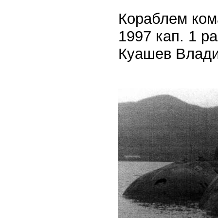
Кораблем кома
1997 кап. 1 р
Куашев Влади