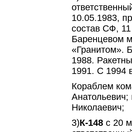
ответственный
10.05.1983, пр
состав СФ, 11
Баренцевом мо
«Гранитом». Б
1988. Ракетны
1991. С 1994 
Кораблем кома
Анатольевич; 
Николаевич;
3)
К-148
с 20 