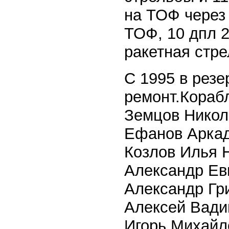
на ТОФ через 
ТОФ, 10 дпл 
ракетная стре
С 1995 в резе
ремонт.Корабл
Земцов Никола
Ефанов Аркади
Козлов Илья Н
Александр Евг
Александр Гри
Алексей Вадим
Игорь Михайло