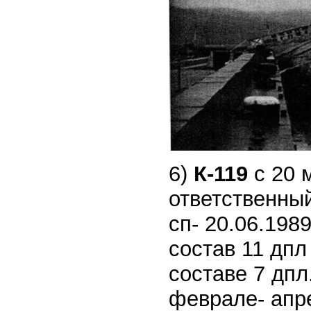
6)
К-119
с 20 
ответственный
сп- 20.06.1989
состав 11 дпл
составе 7 дпл
феврале- апре