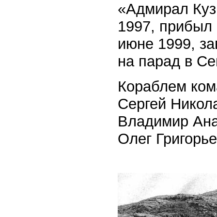
«Адмирал Куз
1997, прибыл 
июне 1999, за
на парад в С
Кораблем кома
Сергей Никола
Владимир Анат
Олег Григорье