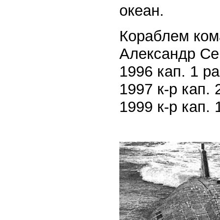
океан.
Кораблем кома
Александр Сер
1996 кап. 1 р
1997 к-р кап.
1999 к-р кап.