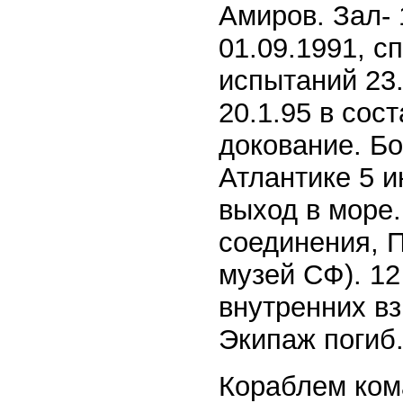
Амиров. Зал-
01.09.1991, с
испытаний 23.
20.1.95 в сос
докование. Б
Атлантике 5 и
выход в море.
соединения, П
музей СФ). 12
внутренних вз
Экипаж погиб
Кораблем кома