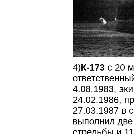
4)
К-173
с 20 
ответственный
4.08.1983, эк
24.02.1986, пр
27.03.1987 в 
выполнил две
стрельбы и 11