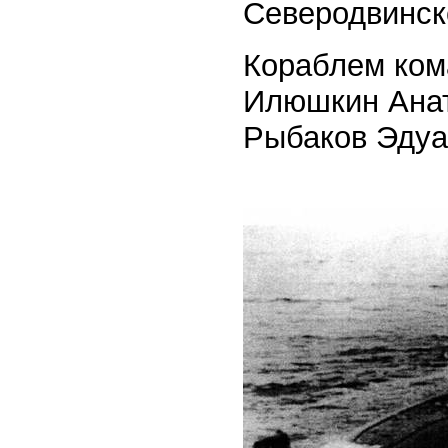
Северодвинск
Кораблем кома
Илюшкин Анато
Рыбаков Эдуа