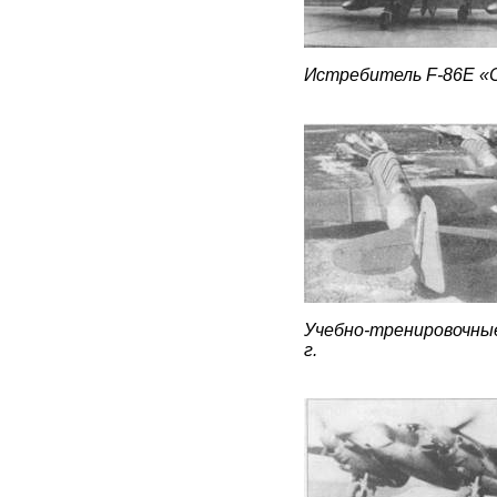
Истребитель F-86E «
Учебно-тренировочные
г.