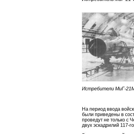
Истребители МиГ-21М
На период ввода войск
были приведены в сост
проведут не только с 
двух эскадрилий 117-го