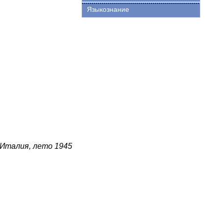
Языкознание
 Италия, лето 1945