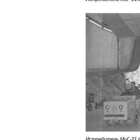
Истребитель МиГ-21 Ф