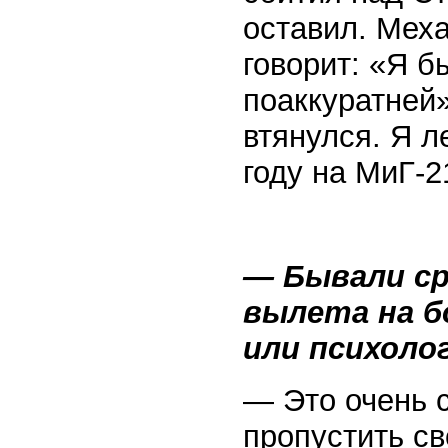
оставил. Меха
говорит: «Я б
поаккуратней»
втянулся. Я л
году на МиГ-2
— Бывали ср
вылета на б
или психоло
— Это очень 
пропустить с