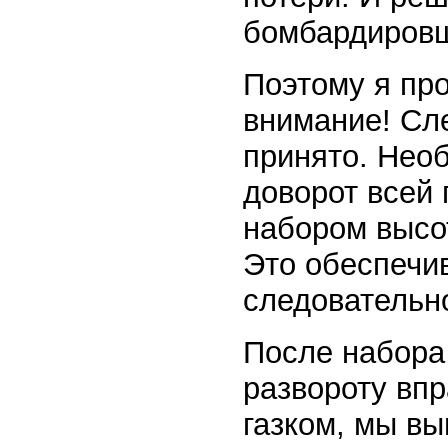
бомбардиров
Поэтому я пр
внимание! Сл
принято. Нео
доворот всей 
набором высот
Это обеспечив
следовательн
После набора 
развороту впр
газком, мы вы