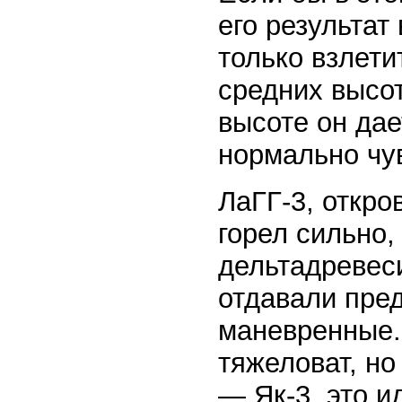
его результат
только взлети
средних высот
высоте он дае
нормально чу
ЛаГГ-3, откро
горел сильно,
дельтадревес
отдавали пре
маневренные. 
тяжеловат, н
— Як-3, это 