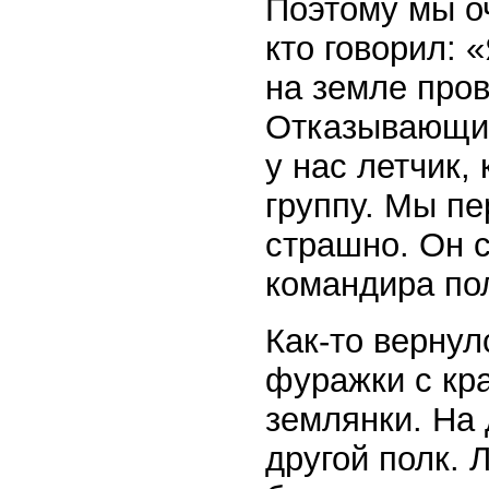
Поэтому мы оч
кто говорил: 
на земле про
Отказывающих
у нас летчик,
группу. Мы пе
страшно. Он с
командира пол
Как-то вернул
фуражки с кр
землянки. На 
другой полк. 