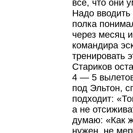
все, что они 
Надо вводить
полка понимал
через месяц и
командира эс
тренировать э
Стариков оста
4 — 5 вылетов
под Эльтон, 
подходит: «Т
а не отсижив
думаю: «Как 
нужен, не мер