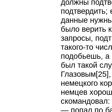
должны подтв
подтвердить; 
данные нужны
было верить к
запросы, подт
такого-то числ
подобьешь, а 
был такой слу
Глазовым
[25]
немецкого ко
немцев хорош
скомандовал:
— попал по б