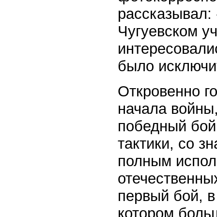
рассказывал: 
Чугуевском у
интересовалис
было исключи
Откровенно го
начала войны,
победный бой
тактики, со з
полным испол
отечественных
первый бой, в
котором боль