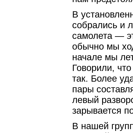
В установлен
собрались и л
самолета — э
обычно мы хо
начале мы лет
Говорили, что
так. Более уд
пары составл
левый развор
зарывается п
В нашей груп