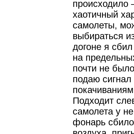
происходило 
хаотичный хар
самолеты, мо
выбираться из
догоне я сбил
на предельны
почти не было
подаю сигнал
покачиваниями
Подходит сле
самолета у н
фонарь сбило.
воздуха, приг