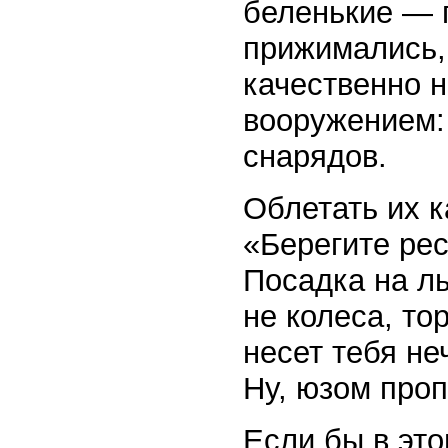
беленькие — п
прижимались,
качественно 
вооружением: 
снарядов.
Облетать их к
«Берегите рес
Посадка на л
не колеса, то
несет тебя н
Ну, юзом про
Если бы в это