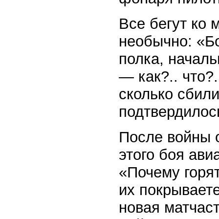
Все бегут ко 
необычно: «Б
полка, начал
— как?.. что?
сколько сбил
подтвердилос
После войны о
этого боя ави
«Почему горят
их покрывает
новая матчаст