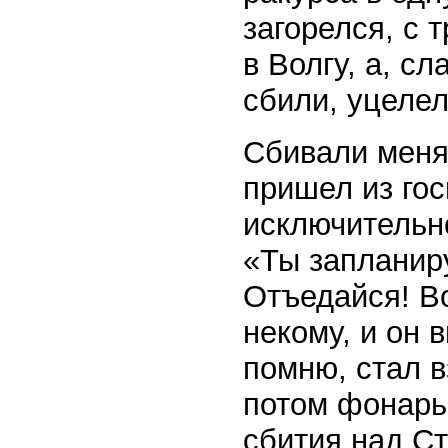
загорелся, с 
в Волгу, а, сл
сбили, уцелел
Сбивали меня 
пришел из гос
исключительно
«Ты запланир
Отъедайся! Во
некому, и он 
помню, стал в
потом фонарь
сбития над С