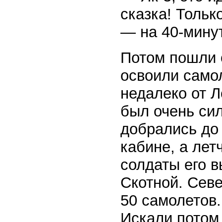
сказка! Тольк
— на 40-мину
Потом пошли 
освоили самол
недалеко от Л
был очень сил
добрались до 
кабине, а лет
солдаты его 
Скотной. Сев
50 самолетов.
Искали потом,