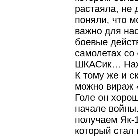
растаяла, не 
поняли, что 
важно для нас
боевые дейст
самолетах со
ШКАСик… Нажм
К тому же и с
можно вираж «
Голе он хорош
начале войны.
получаем Як-1
который стал