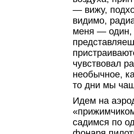
— вижу, подх
видимо, ради
меня — один,
представляешь
пристраивают
чувствовал р
необычное, ка
то дни мы ча
Идем на аэро
«прижимчиком
садимся по о
фонаря пилот