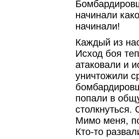
Бомбардировщ
начинали како
начинали!
Каждый из нас
Исход боя теп
атаковали и 
уничтожили ср
бомбардировщ
попали в общу
столкнуться. 
Мимо меня, п
Кто-то развал