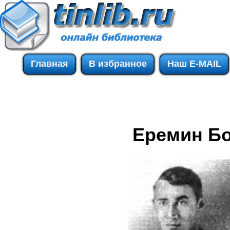
Главная
В избранное
Наш E-MAIL
Еремин Бо