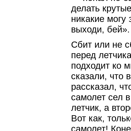
делать крутые
никакие могу 
выходи, бей».
Сбит или не 
перед летчика
подходит ко м
сказали, что 
рассказал, чт
самолет сел 
летчик, а вт
Вот как, толь
самолет! Коне