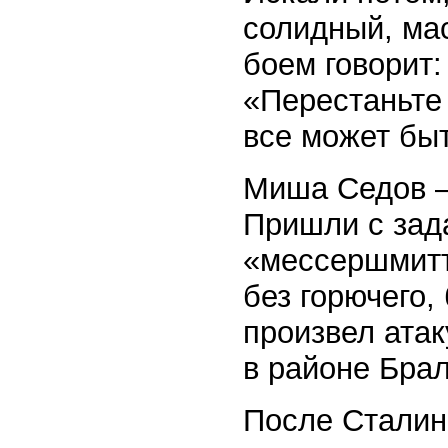
солидный, ма
боем говорит:
«Перестаньте
все может быт
Миша Седов —
Пришли с зад
«мессершмитт
без горючего,
произвел ата
в районе Брал
После Сталин