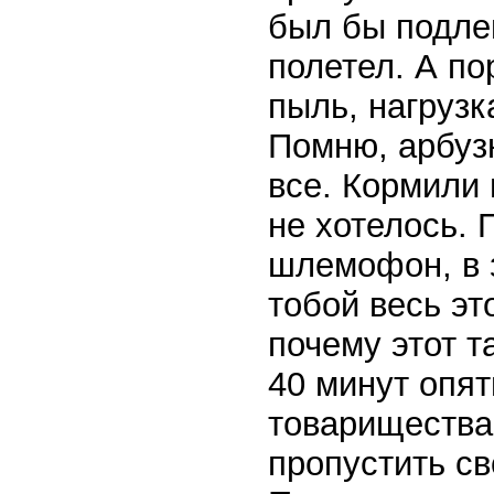
был бы подле
полетел. А по
пыль, нагрузк
Помню, арбуз
все. Кормили 
не хотелось. 
шлемофон, в 
тобой весь э
почему этот 
40 минут опят
товарищества
пропустить св