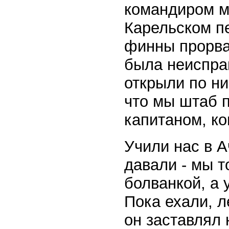
командиром мо
Карельском пе
финны прорва
была неисправ
открыли по ни
что мы штаб 
капитаном, ко
Учили нас в А
давали - мы 
болванкой, а 
Пока ехали, л
он заставлял 