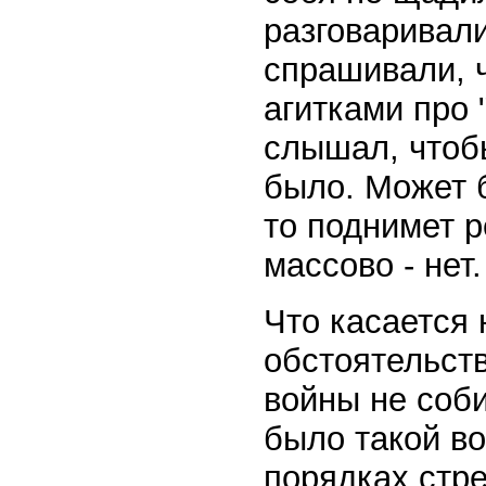
разговаривали
спрашивали, ч
агитками про 
слышал, чтобы
было. Может б
то поднимет р
массово - нет.
Что касается 
обстоятельств
войны не соб
было такой в
порядках стр