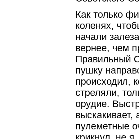
Как только ф
коленях, что
начали залеза
вернее, чем п
Правильный С
пушку направо
происходил, к
стреляли, то
орудие. Выстр
выскакивает, 
пулеметные о
крикнул, не я,