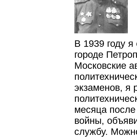
В 1939 году я
городе Петроп
Московские а
политехническ
экзаменов, я 
политехническ
месяца после
войны, объяв
службу. Можн