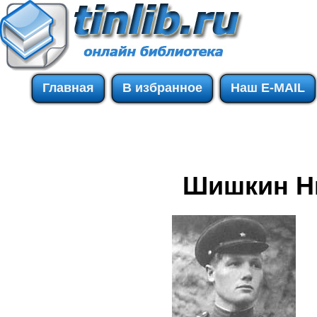
Главная
В избранное
Наш E-MAIL
Шишкин Н