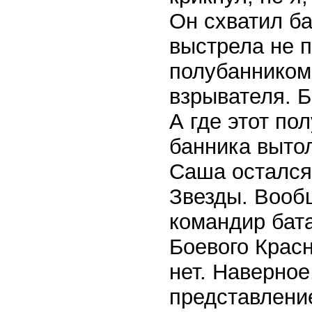
Он схватил ба
выстрела не 
полубанником,
взрывателя. Б
А где этот по
банника вытол
Саша остался
Звезды. Вообщ
командир бат
Боевого Красн
нет. Наверное
представление