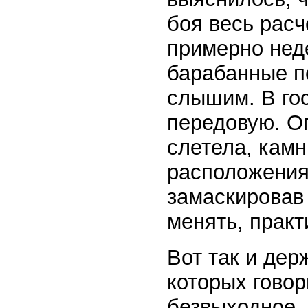
боя весь расч
примерно нед
барабанные пе
слышим. В го
передовую. Ог
слетела, кам
расположения 
замаскировав
менять, практ
Вот так и дер
которых говор
безвыходное, 