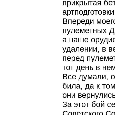
прикрытая бе
артподготовк
Впереди моего
пулеметных Д
а наше орудие
удалении, в в
перед пулеме
тот день в не
Все думали, о
била, да к то
они вернулись
За этот бой с
Советского С