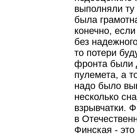
выполняли ту 
была грамотн
конечно, если
без надежного
то потери бу
фронта были д
пулемета, а т
надо было вык
несколько сна
взрывчатки. Ф
в Отечествен
Финская - это