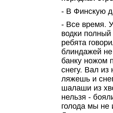
- В Финскую д
- Все время. 
водки полный 
ребята говори
блиндажей не
банку ножом п
снегу. Вал из
ляжешь и снег
шалаши из хво
нельзя - боял
голода мы не 