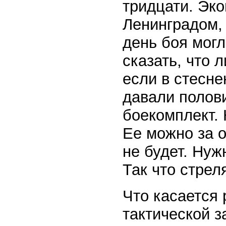
тридцати. Эк
Ленинградом, 
день боя могл
сказать, что 
если в стесн
давали полови
боекомплект. 
Ее можно за о
не будет. Нуж
Так что стрел
Что касается
тактической з