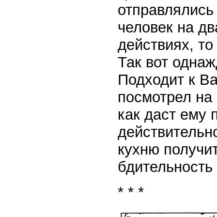
отправлялись
человек на дв
действиях, то
Так вот однаж
Подходит к Ва
посмотрел на н
как даст ему 
действительно
кухню получит
бдительность 
* * *