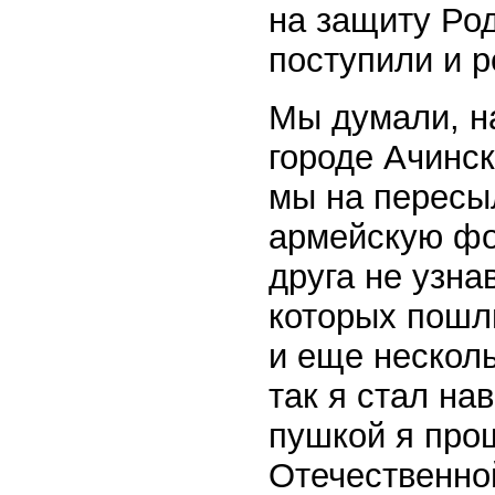
на защиту Род
поступили и р
Мы думали, на
городе Ачинск
мы на пересыл
армейскую фор
друга не узна
которых пошли
и еще несколь
так я стал на
пушкой я про
Отечественно