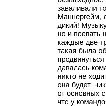
заваливали то
Маннергейм, 
дикий! Музыку
но и воевать
каждые две-тр
такая была об
продвинуться 
давалась кома
никто не ходи
она будет, ни
от основных с
что у командо