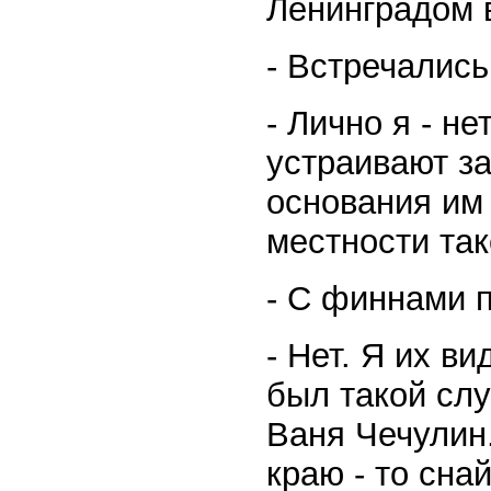
Ленинградом в
- Встречались
- Лично я - н
устраивают за
основания им 
местности так
- С финнами 
- Нет. Я их в
был такой слу
Ваня Чечулин
краю - то сна