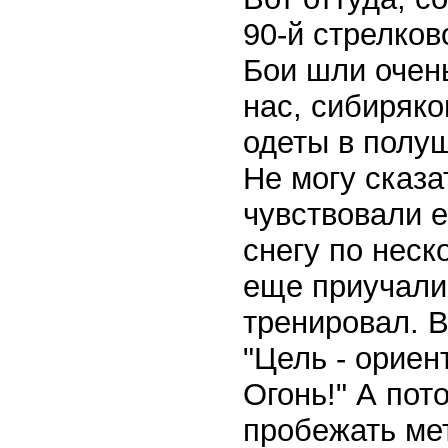
90-й стрелков
Бои шли очень
нас, сибиряко
одеты в полуш
Не могу сказа
чувствовали е
снегу по неск
еще приучали 
тренировал. 
"Цель - ориен
Огонь!" А пото
пробежать мет