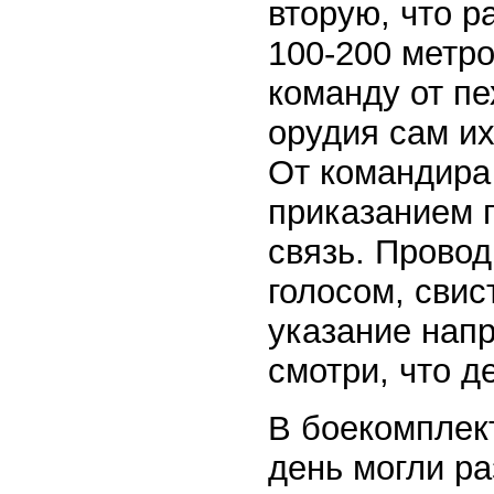
вторую, что р
100-200 метро
команду от пе
орудия сам их
От командира
приказанием п
связь. Провод
голосом, свис
указание напр
смотри, что д
В боекомплект
день могли р