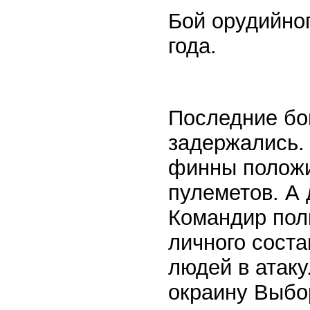
Бой орудийно
года.
Последние бо
задержались.
финны положи
пулеметов. А 
Командир полк
личного соста
людей в атаку
окраину Выбор