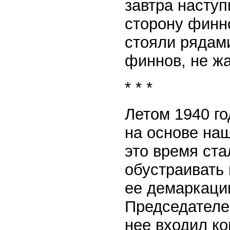
завтра наступ
сторону финно
стояли рядами
финнов, не ж
* * *
Летом 1940 го
на основе наш
это время ст
обустраивать 
ее демаркации
Председателем
нее входил ко