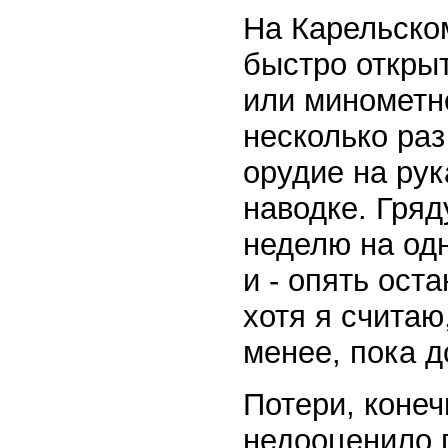
На Карельском
быстро открыт
или минометно
несколько раз
орудие на рук
наводке. Гряд
неделю на одн
и - опять ост
хотя я считаю
менее, пока д
Потери, конеч
недооценило п