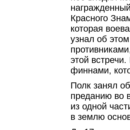
награжденный
Красного Знам
которая воева
узнал об этом
противниками,
этой встречи.
финнами, кот
Полк занял об
преданию во 
из одной част
в землю осно