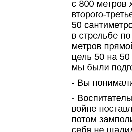
с 800 метров
второго-треть
50 сантиметр
в стрельбе по
метров прямой
цель 50 на 50
мы были подг
- Вы понимали
- Воспитатель
войне поставл
потом зампол
себя не щадил