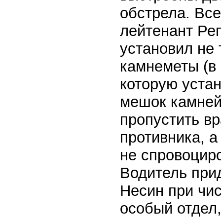
обстрела. Вс
лейтенант Ре
установил не 
камнеметы (в
которую устан
мешок камней)
пропустить вр
противника, а
не спровоциро
Водитель при
Несин при чис
особый отдел,