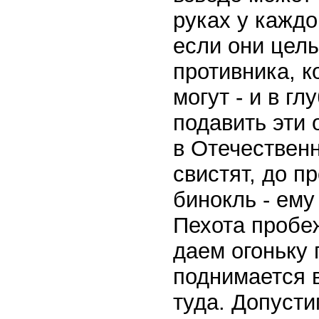
руках у каждо
если они целы
противника, к
могут - и в г
подавить эти 
в Отечественн
свистят, до п
бинокль - ему
Пехота пробеж
даем огоньку 
поднимается в
туда. Допуст