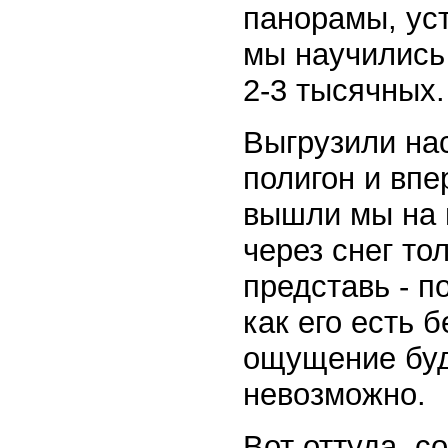
панорамы, ус
мы научились 
2-3 тысячных.
Выгрузили нас
полигон и впе
вышли мы на п
через снег то
представь - п
как его есть 
ощущение буд
невозможно.
Вот оттуда, с