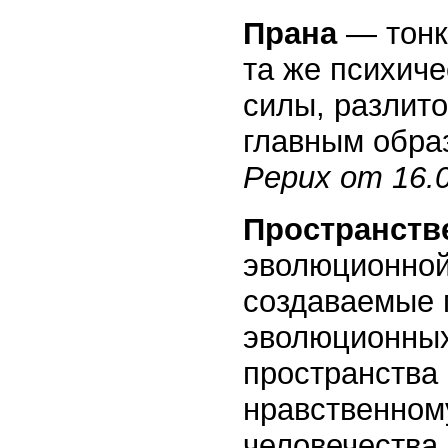
Прана
— тонк
та же психиче
силы, разлито
главным обра
Рерих от 16.0
Пространств
эволюционной
создаваемые 
эволюционных
пространства
нравственном
человечества.