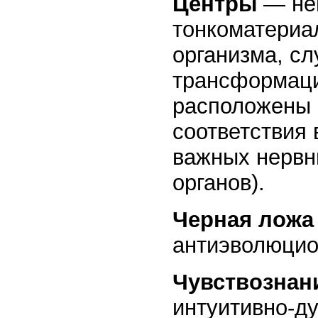
Центры
— не
тонкоматериа
организма, с
трансформаци
расположены 
соответствия 
важных нервн
органов).
Черная ложа
антиэволюцио
Чувствознан
интуитивно-ду