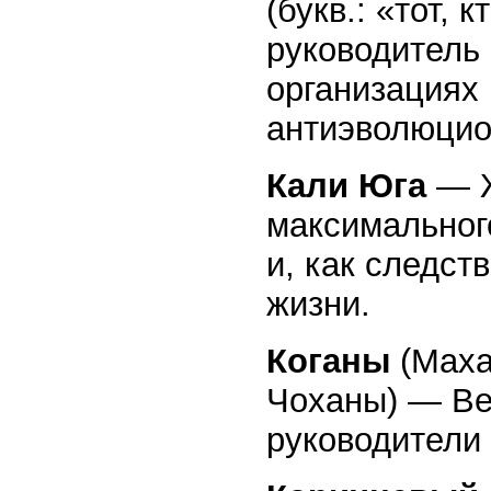
(букв.: «тот,
руководитель 
организациях 
антиэволюцио
Кали Юга
— Ж
максимальног
и, как следс
жизни.
Коганы
(Маха
Чоханы) — Ве
руководители 