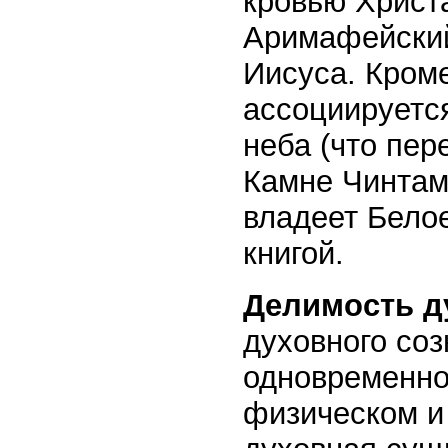
кровью Христ
Аримафейский 
Иисуса. Кроме
ассоциируетс
неба (что пер
Камне Чинтам
владеет Белое
книгой.
Делимость д
духовного со
одновременно 
физическом и 