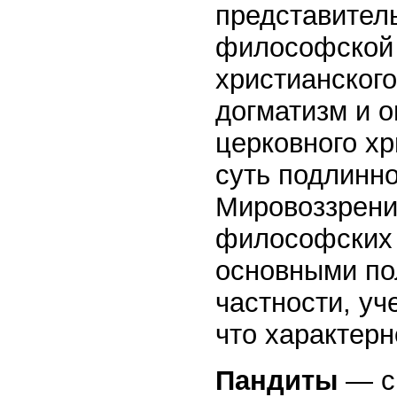
представител
философской 
христианского
догматизм и о
церковного хр
суть подлинно
Мировоззрени
философских 
основными по
частности, уч
что характер
Пандиты
— с