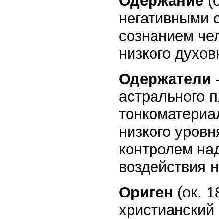
Одержание
(
негативными 
сознанием чел
низкого духов
Одержатели
астрального 
тонкоматериа
низкого уров
контролем на
воздействия 
Ориген
(ок. 
христианский