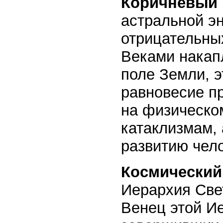
Коричневый 
астральной э
отрицательны
Веками накап
поле Земли, 
равновесие пр
на физическо
катаклизмам,
развитию чел
Космический
Иерархия Све
Венец этой Ие