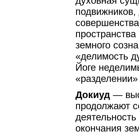
духовная сущн
подвижников,
совершенства
пространства 
земного созна
«делимость ду
Йоге неделимы
«разделении» 
Докиуд
— выс
продолжают с
деятельность
окончания зем