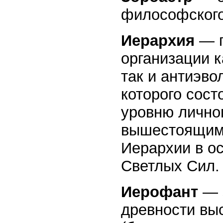
философского
Иерархия
— п
организации к
так и антиэво
которого сост
уровню личног
вышестоящим.
Иерархии в о
Светлых Сил.
Иерофант
— з
древности вы