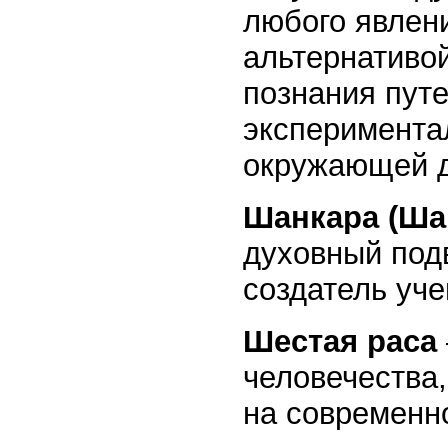
любого явлен
альтернативо
познания путе
экспериментал
окружающей д
Шанкара (Ша
духовный под
создатель уче
Шестая раса
человечества
на современн