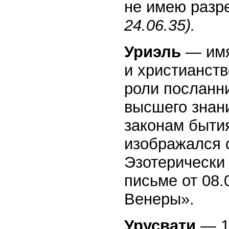
не имею разр
24.06.35).
Уриэль
— имя
и христианств
роли посланни
высшего знан
законам быти
изображался с
Эзотерически 
письме от 08.
Венеры».
Урусвати
— 1.