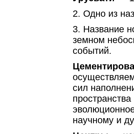
2. Одно из на
3. Название н
земном небос
событий.
Цементирова
осуществляем
сил наполнен
пространства
эволюционное
научному и ду