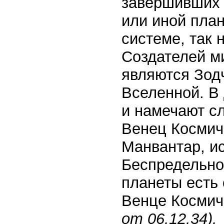
завершивших 
или иной план
системе, так
Создателей м
являются Зод
Вселенной. В
и намечают с
Венец Космиче
Манвантар, и
Беспредельно
планеты есть
Венце Космич
от 06.12.34).