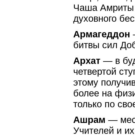
Чаша Амриты 
духовного бес
Армагеддон
битвы сил Доб
Архат
— в бу
четвертой сту
этому получи
более на физ
только по св
Ашрам
— мес
Учителей и их