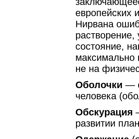
заключающеес
европейских 
Нирвана ошибо
растворение, 
состояние, на
максимально 
не на физичес
Оболочки
— ф
человека (обо
Обскурация
—
развитии план