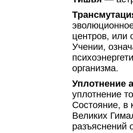
Трансмутаци
эволюционное
центров, или 
Учении, озна
психоэнергет
организма.
Уплотнение 
уплотнение то
Состояние, в
Великих Гима
разъяснений о