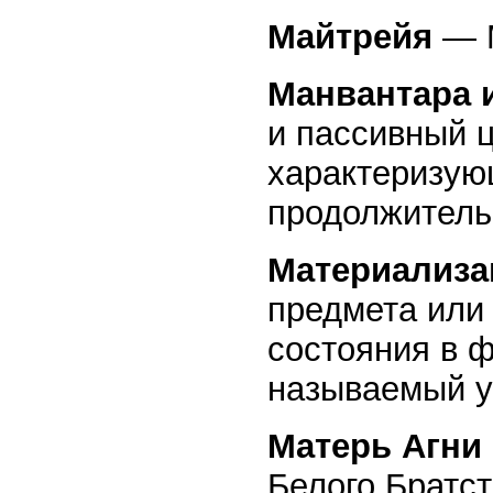
Майтрейя
— М
Манвантара 
и пассивный 
характеризую
продолжитель
Материализа
предмета или 
состояния в ф
называемый у
Матерь Агни
Белого Братст