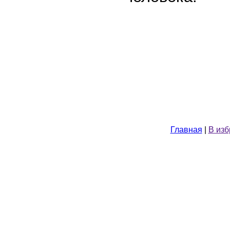
Главная
|
В из