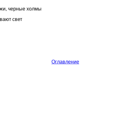
жи, черные холмы
вают свет
Оглавление