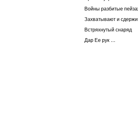
Войны разбитые пейза
Захватывают и сдержи
Встряхнутый снаряд
Дар Ее рук …