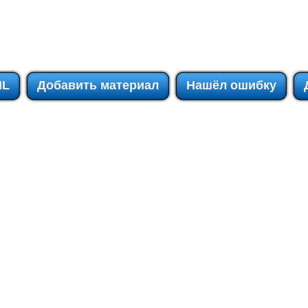
IL
Добавить материал
Нашёл ошибку