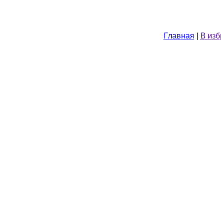
Главная
|
В из