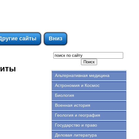
Другие сайты
Вниз
щиты
Альтернативная медицина
Астрономия и Космос
Биология
Военная история
Геология и география
Государство и право
Деловая литература