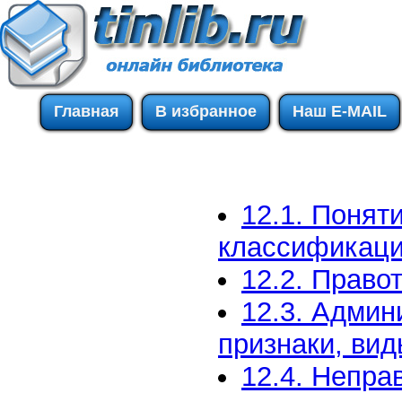
Главная
В избранное
Наш E-MAIL
12.1. Понят
классификаци
12.2. Право
12.3. Админ
признаки, ви
12.4. Непра