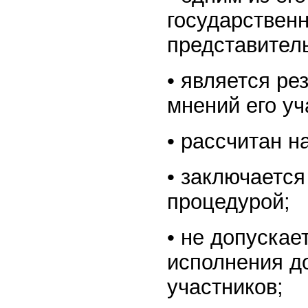
государственн
представител
• является ре
мнений его уч
• рассчитан н
• заключается
процедурой;
• не допускае
исполнения до
участников;