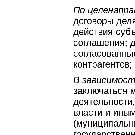
По целенапр
договоры дел
действия суб
соглашения; 
согласованны
контрагентов;
В зависимост
заключаться 
деятельности
власти и ины
(муниципальн
государствен