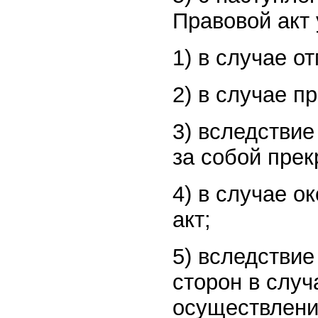
Правовой акт
1) в случае о
2) в случае п
3) вследствие
за собой прек
4) в случае о
акт;
5) вследстви
сторон в случ
осуществлени