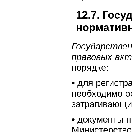
12.7. Гос
норматив
Государстве
правовых ак
порядке:
• для регистр
необходимо о
затрагивающи
• документы п
Министерство