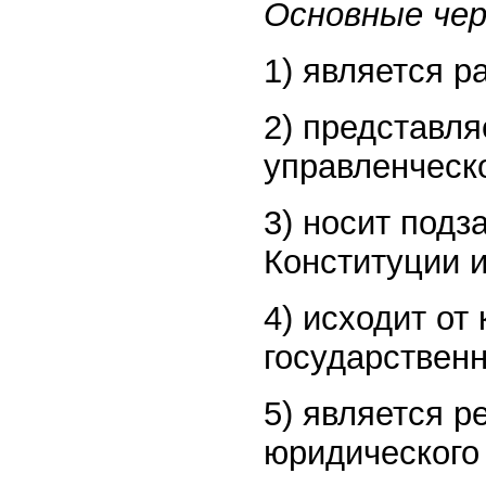
Основные ч
1) является р
2) представл
управленческ
3) носит подз
Конституции и
4) исходит от
государственн
5) является р
юридического