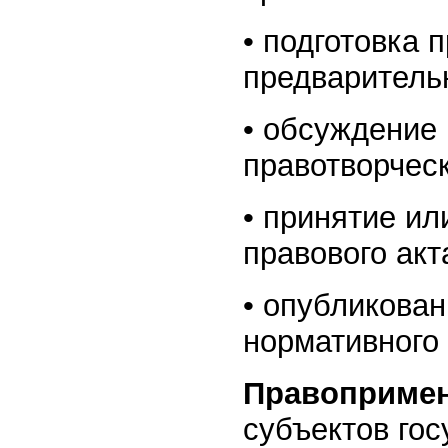
• подготовка 
предваритель
• обсуждение 
правотворческ
• принятие ил
правового акт
• опубликован
нормативного 
Правоприме
субъектов гос