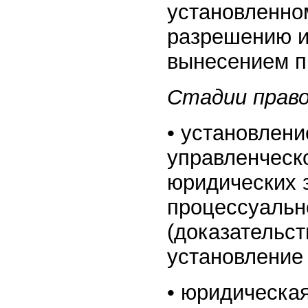
установленно
разрешению и
вынесением п
Стадии прав
• установлени
управленческо
юридических 
процессуальн
(доказательст
установление 
• юридическа