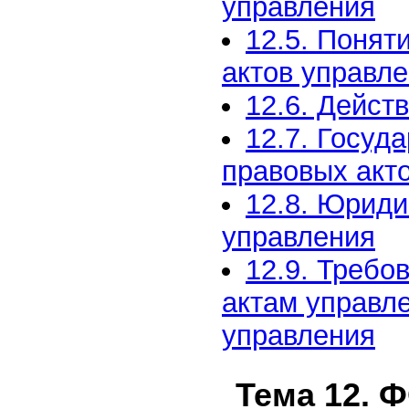
управления
12.5. Понят
актов управл
12.6. Дейст
12.7. Госуд
правовых акт
12.8. Юриди
управления
12.9. Требо
актам управл
управления
Тема 12.