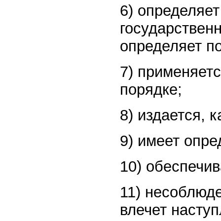
6) определяе
государствен
определяет п
7) применяет
порядке;
8) издается, 
9) имеет опре
10) обеспечив
11) несоблюде
влечет насту