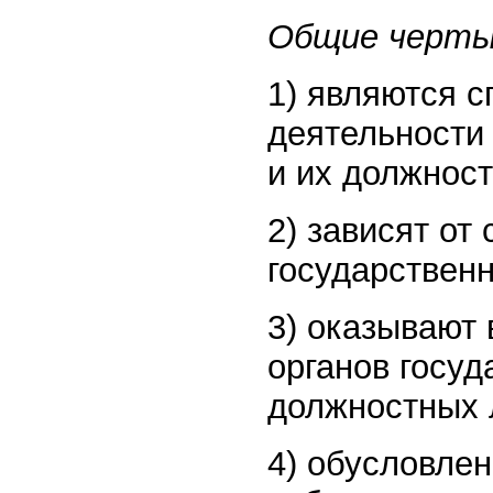
Общие черт
1) являются 
деятельности 
и их должност
2) зависят от
государственн
3) оказывают
органов госуд
должностных 
4) обусловле