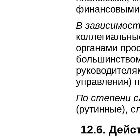
финансовыми 
В зависимос
коллегиальны
органами про
большинством
руководителям
управления) 
По степени 
(рутинные), с
12.6. Дейс