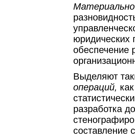
Материально-
разновидност
управленческ
юридических 
обеспечение 
организацион
Выделяют та
операций,
как
статистически
разработка д
стенографиро
составление с