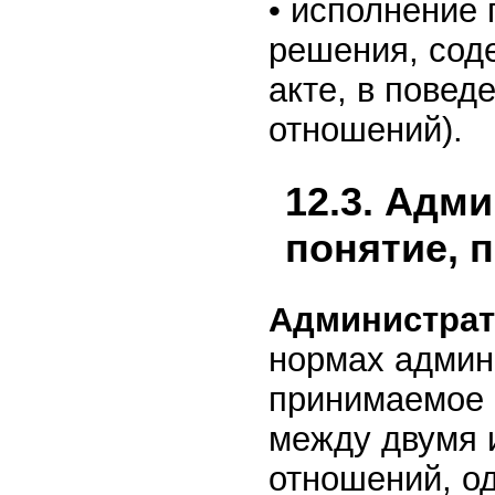
• исполнение
решения, сод
акте, в повед
отношений).
12.3. Адм
понятие, 
Администрат
нормах админ
принимаемое 
между двумя 
отношений, од