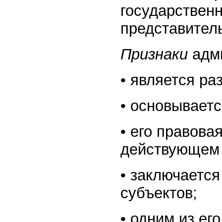
государственн
представител
Признаки
адм
• является ра
• основываетс
• его правова
действующем 
• заключаетс
субъектов;
• одним из ег