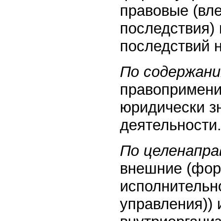
правовые (вл
последствия) 
последствий н
По содержан
правопримени
юридически з
деятельности
По целенапр
внешние (фор
исполнительно
управления))