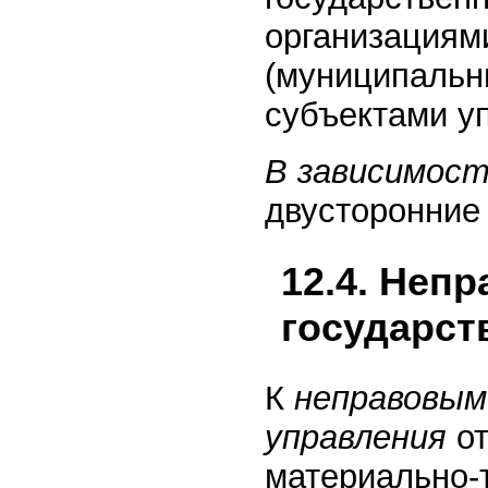
организациям
(муниципальн
субъектами у
В зависимост
двусторонние
12.4. Неп
государст
К
неправовым
управления
о
материально-