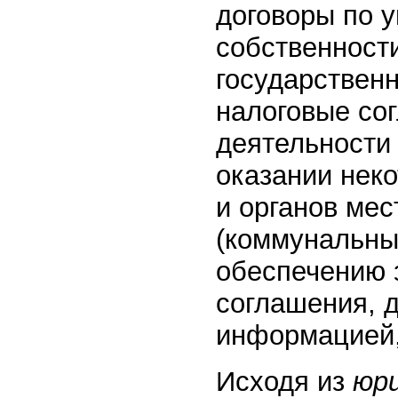
договоры по 
собственности
государствен
налоговые со
деятельности 
оказании неко
и органов ме
(коммунальных
обеспечению 
соглашения, д
информацией, 
Исходя из
юр