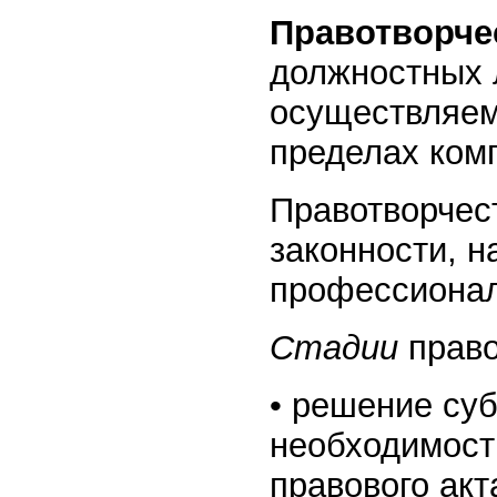
Правотворче
должностных 
осуществляем
пределах ком
Правотворчес
законности, н
профессионал
Стадии
право
• решение суб
необходимост
правового акт