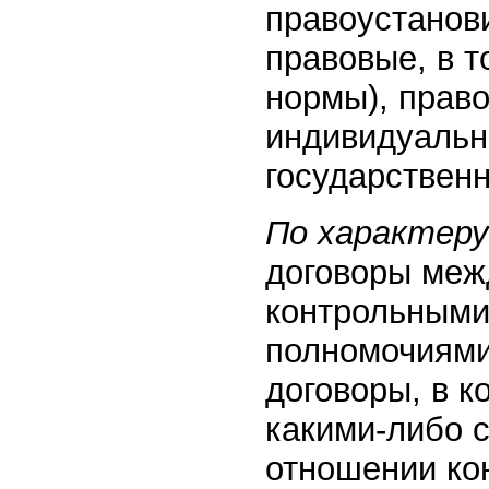
правоустанов
правовые, в 
нормы), прав
индивидуальн
государственн
По характер
договоры меж
контрольными
полномочиями 
договоры, в к
какими-либо 
отношении кон