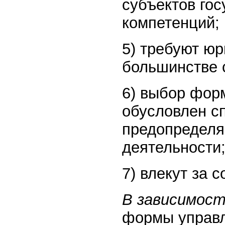
субъектов гос
компетенций;
5) требуют ю
большинстве 
6) выбор фор
обусловлен с
предопределя
деятельности
7) влекут за 
В зависимос
формы управл