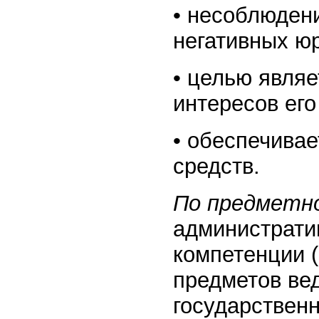
• несоблюдени
негативных ю
• целью явля
интересов его
• обеспечива
средств.
По предметн
администрати
компетенции 
предметов вед
государственн