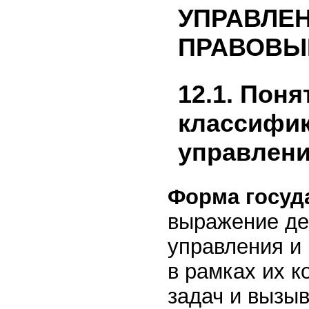
УПРАВЛЕН
ПРАВОВЫ
12.1. Пон
классифик
управлен
Форма госуд
выражение де
управления и
в рамках их 
задач и вызы