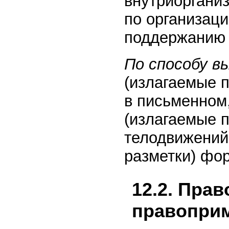
внутриоргани
по организаци
поддержанию 
По способу 
(излагаемые 
в письменном,
(излагаемые 
телодвижений
разметки) фо
12.2. Пра
правопри