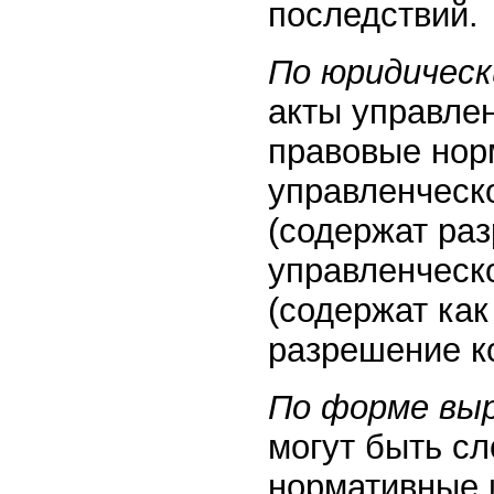
последствий.
По юридичес
акты управле
правовые нор
управленческ
(содержат ра
управленческ
(содержат как
разрешение ко
По форме вы
могут быть с
нормативные 