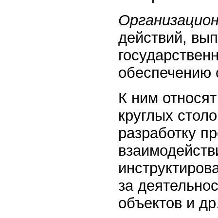
Организацио
действий, вы
государствен
обеспечению 
К ним относя
круглых столо
разработку пр
взаимодейств
инструктирова
за деятельно
объектов и др