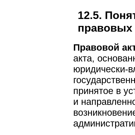
12.5. Пон
правовых 
Правовой ак
акта, основан
юридически-в
государственн
принятое в у
и направленн
возникновени
администрати