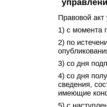
управлен
Правовой акт
1) с момента 
2) по истечен
опубликовани
3) со дня под
4) со дня по
сведения, со
имеющие конф
5) с наступле