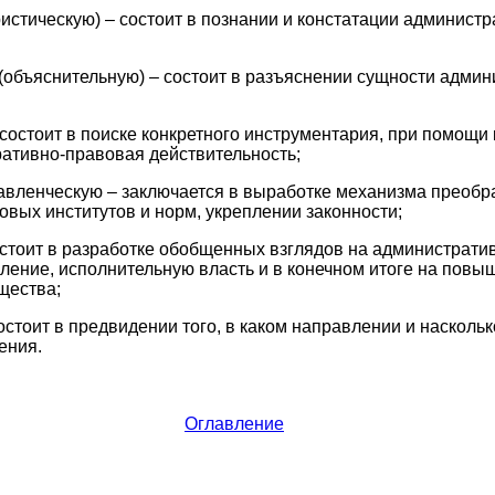
ристическую) – состоит в познании и констатации админист
(объяснительную) – состоит в разъяснении сущности админ
 состоит в поиске конкретного инструментария, при помощи 
ативно-правовая действительность;
авленческую – заключается в выработке механизма преобр
вых институтов и норм, укреплении законности;
остоит в разработке обобщенных взглядов на администрати
ление, исполнительную власть и в конечном итоге на повы
щества;
остоит в предвидении того, в каком направлении и насколь
ения.
Оглавление