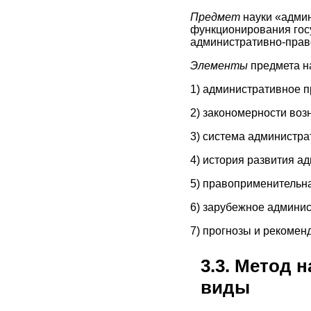
Предмет
науки «адми
функционирования госу
административно-право
Элементы
предмета н
1) административное п
2) закономерности воз
3) система администра
4) история развития а
5) правоприменительна
6) зарубежное админис
7) прогнозы и рекомен
3.3. Метод 
виды