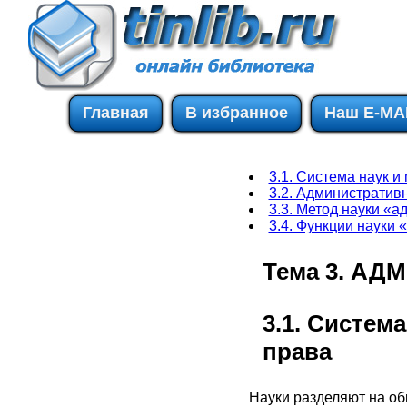
Главная
В избранное
Наш E-MA
3.1. Система наук и
3.2. Административ
3.3. Метод науки «
3.4. Функции науки
Тема 3. А
3.1. Систем
права
Науки разделяют на об