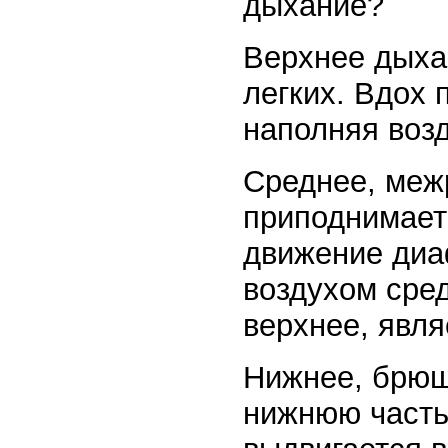
дыхание?
Верхнее дыха
легких. Вдох 
наполняя возд
Среднее, меж
приподнимает 
движение диа
воздухом сред
верхнее, явл
Нижнее, брюш
нижнюю часть 