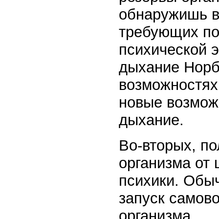
обнаружишь в
требующих по
психической 
дыхание Норб
возможностях 
новые возможн
дыхание.
Во-вторых, по
организма от 
психики. Обы
запуск самов
организма.