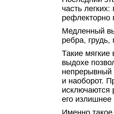
часть легких
рефлекторно п
Медленный выд
ребра, грудь, 
Такие мягкие
выдохе позво
непрерывный п
и наоборот. П
исключаются р
его излишнее
Именно такое