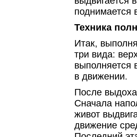
выдвигается 
поднимается в
Техника пол
Итак, выполн
три вида: вер
выполняется в
в движении.
После выдоха 
Сначала напол
живот выдвига
движение сре
Последний эт