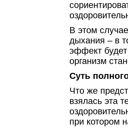
сориентироват
оздоровитель
В этом случае
дыхания – в т
эффект будет
организм ста
Суть полног
Что же предст
взялась эта т
оздоровительн
при котором 