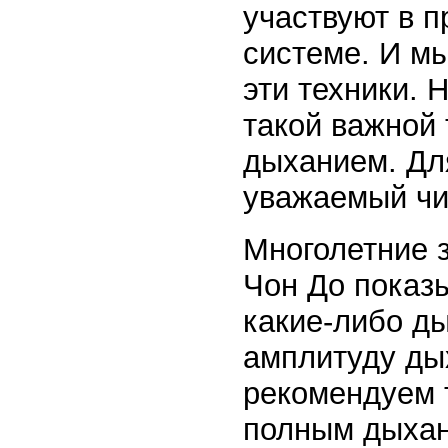
участвуют в 
системе. И м
эти техники. 
такой важной
дыханием. Дл
уважаемый чи
Многолетние 
Чон До показы
какие-либо ды
амплитуду ды
рекомендуем 
полным дыхан