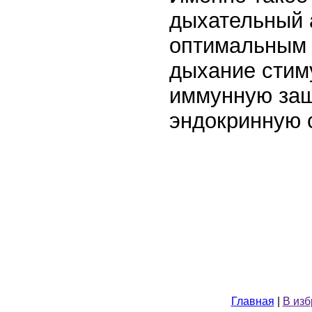
дыхательный 
оптимальным 
дыхание стим
иммунную защ
эндокринную с
Главная
|
В из