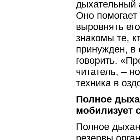
дыхательный а
Оно помогает
выровнять его
знакомы те, к
принужден, в 
говорить. «Пр
читатель, – н
техника в оз
Полное дыха
мобилизует 
Полное дыхан
резервы орган