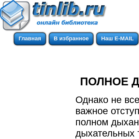
Главная
В избранное
Наш E-MAIL
ПОЛНОЕ 
Однако не все
важное отступ
полном дыхан
дыхательных 