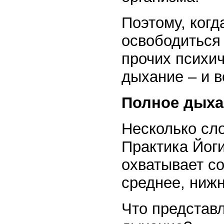
Поэтому, когд
освободиться 
прочих психи
дыхание – и в
Полное дыха
Несколько сло
Практика Йоги
охватывает с
среднее, ниж
Что представ