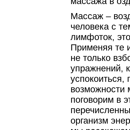
массажа в оз
Массаж – воз
человека с те
лимфоток, это
Применяя те 
не только взб
упражнений, 
успокоиться, 
возможности 
поговорим в э
перечисленны
организм энер