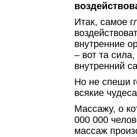
воздействов
Итак, самое г
воздействоват
внутренние о
– вот та сила
внутренний с
Но не спеши г
всякие чудеса
Массажу, о ко
000 000 челов
массаж произ