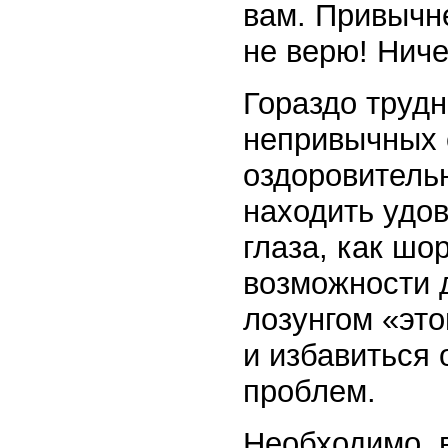
вам. Привычне
не верю! Ниче
Гораздо трудн
непривычных 
оздоровительн
находить удов
глаза, как шо
возможности 
лозунгом «это
и избавиться 
проблем.
Необходимо, в