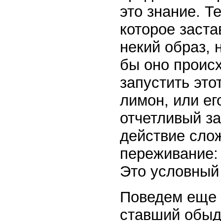
это знание. Т
которое заста
некий образ, 
бы оно происх
запустить это
лимон, или ег
отчетливый за
действие сло
переживание: 
Это условный
Поведем еще 
ставший обыд