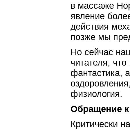
в массаже Нор
явление более
действия мех
позже мы пре
Но сейчас наш
читателя, что
фантастика, 
оздоровления
физиология.
Обращение к
Критически н