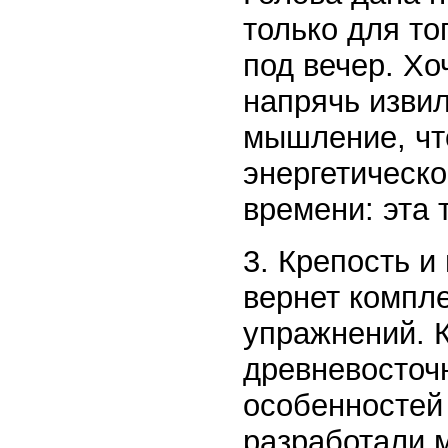
только для то
под вечер. Хо
напрячь изви
мышление, чт
энергетическо
времени: эта 
3. Крепость и
вернет компл
упражнений. 
древневосточн
особенностей
разработали м