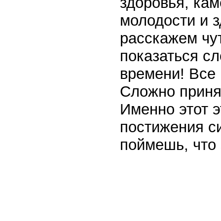
здоровья, кам
молодости и з
расскажем чут
показаться с
времени! Все 
Сложно приня
Именно этот э
постижения с
поймешь, что 