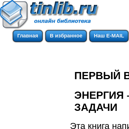
Главная
В избранное
Наш E-MAIL
ПЕРВЫЙ В
ЭНЕРГИЯ 
ЗАДАЧИ
Эта книга нап