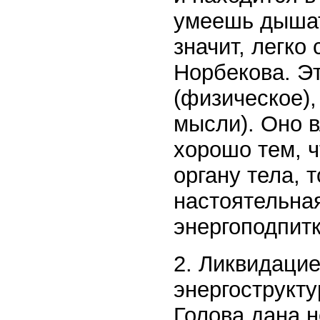
умеешь дышать
значит, легко
Норбекова. Эт
(физическое),
мысли). Оно в
хорошо тем, 
органу тела, т
настоятельна
энергоподпитк
2. Ликвидаци
энергострукту
Голова дана н