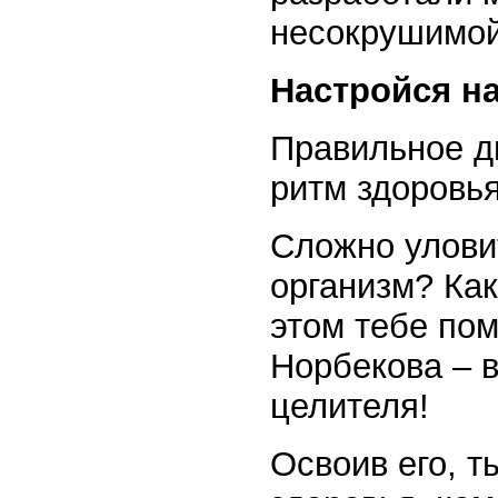
несокрушимой
Настройся н
Правильное д
ритм здоровья
Сложно уловит
организм? Как
этом тебе по
Норбекова – 
целителя!
Освоив его, 