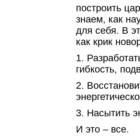
построить цар
знаем, как на
для себя. В э
как крик ново
1. Разработат
гибкость, под
2. Восстанов
энергетическо
3. Насытить э
И это – все.