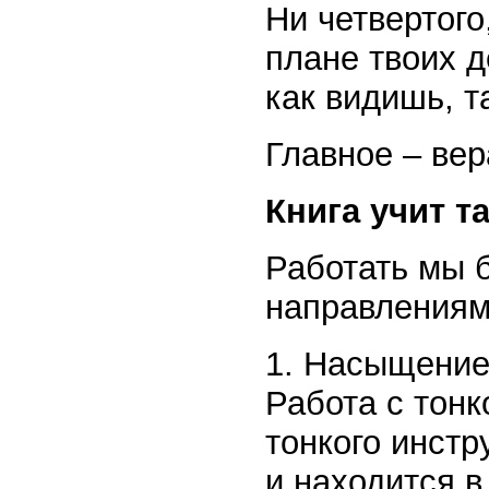
Ни четвертого
плане твоих де
как видишь, т
Главное – вер
Книга учит т
Работать мы б
направлениям
1. Насыщение 
Работа с тонк
тонкого инстр
и находится 