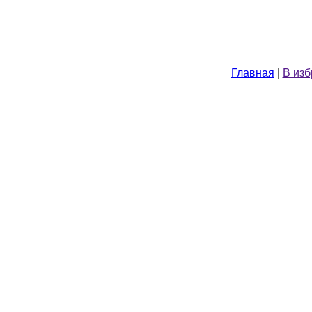
Главная
|
В из