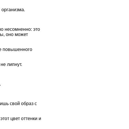
 организма.
о несомненно: это
ы, оно может
ие повышенного
не липнут.
.
ишь свой образ с
этот цвет оттенки и