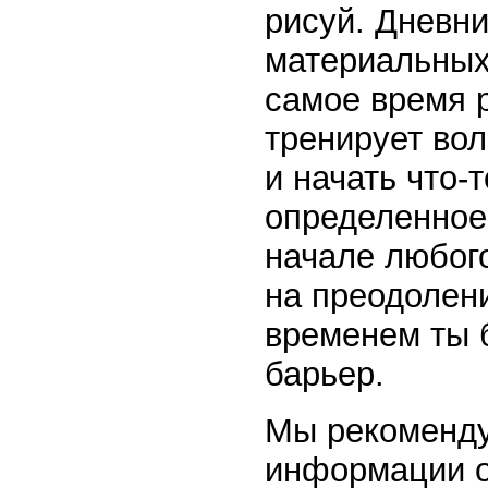
рисуй. Дневн
материальных 
самое время 
тренирует вол
и начать что-
определенное 
начале любого
на преодолен
временем ты б
барьер.
Мы рекоменду
информации о