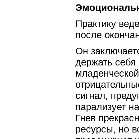
Эмоциональ
Практику вед
после окончан
Он заключает
держать себя 
младенческой
отрицательные
сигнал, преду
парализует на
Гнев прекрас
ресурсы, но 