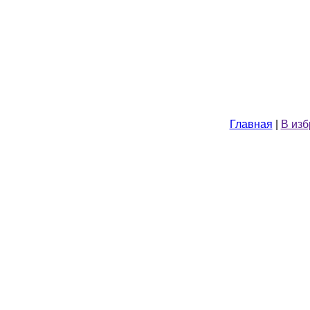
Главная
|
В из