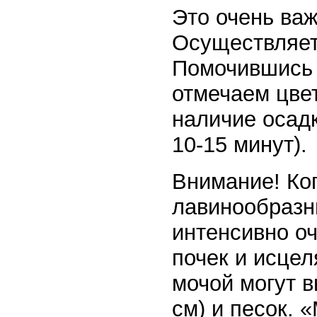
Это очень ва
Осуществляетс
Помочившись 
отмечаем цвет
наличие осадк
10-15 минут).
Внимание! Ко
лавинообразны
интенсивно оч
почек и исце
мочой могут 
см) и песок. 