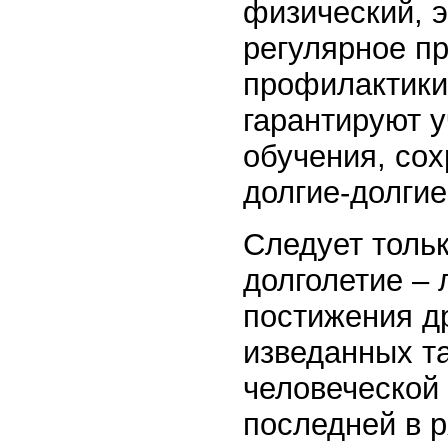
физический, 
регулярное пр
профилактики
гарантируют 
обучения, сох
долгие-долгие
Следует тольк
долголетие –
постижения др
изведанных т
человеческой
последней в р