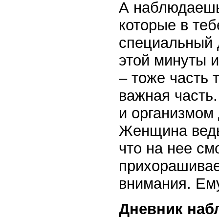
А наблюдаешь
которые в теб
специальный д
этой минуты и
– тоже часть 
важная часть
и организмом
Женщина ведь
что на нее см
прихорашивае
внимания. Ем
Дневник наб