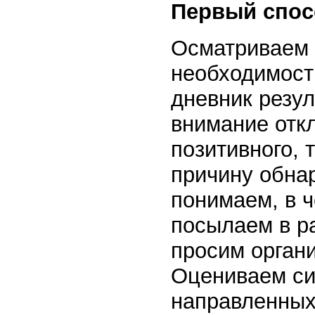
Первый спос
Осматриваем с
необходимост
дневник резул
внимание отк
позитивного, 
причину обна
понимаем, в ч
посылаем в р
просим органи
Оцениваем си
направленных