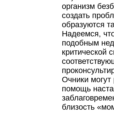
организм безб
создать пробл
образуются та
Надеемся, что
подобным неду
критической с
соответствую
проконсульти
Очники могут
помощь наста
заблаговреме
близость «мом