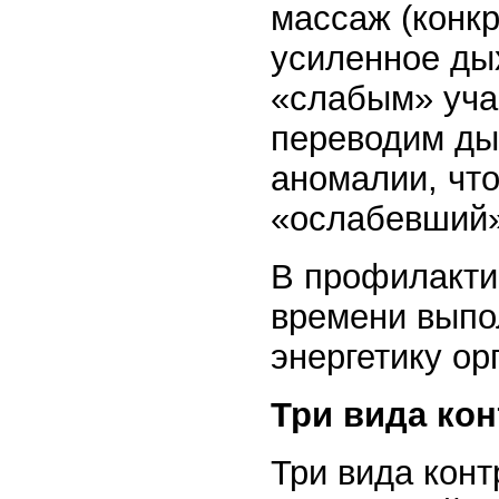
массаж (конкр
усиленное ды
«слабым» уча
переводим ды
аномалии, чт
«ослабевший»
В профилакти
времени выпо
энергетику ор
Три вида кон
Три вида конт