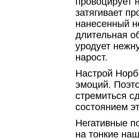
провоцирует 
затягивает пр
нанесенный н
длительная о
уродует нежн
нарост.
Настрой Норб
эмоций. Поэт
стремиться с
состоянием эт
Негативные п
на тонкие наш