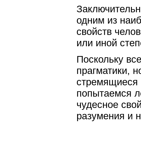
Заключительна
одним из наиб
свойств челов
или иной сте
Поскольку все
прагматики, н
стремящиеся 
попытаемся л
чудесное свой
разумения и н