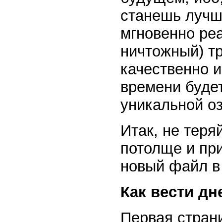
станешь лучш
мгновенно ре
ничтожный) т
качественно и
времени буде
уникальной о
Итак, не теря
потолще и при
новый файл в
Как вести д
Первая стран