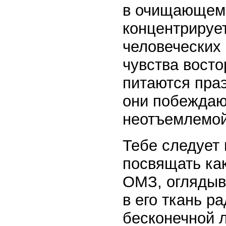
в очищающем 
концентрирует
человеческих 
чувства восто
питаются праэ
они побеждаю
неотъемлемой
Тебе следует 
посвящать ка
ОМЗ, оглядыв
в его ткань ра
бесконечной 