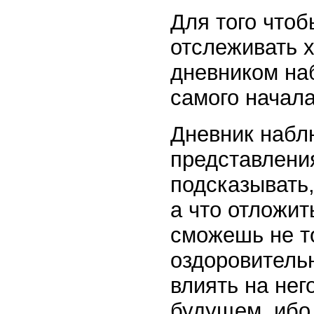
Для того чтоб
отслеживать 
дневником на
самого начала
Дневник наблю
представления
подсказывать,
а что отложит
сможешь не т
оздоровительн
влиять на нег
будущем, ибо,