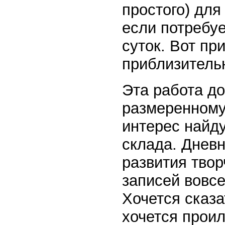
простого) для
если потребуе
суток. Вот пр
приблизитель
Эта работа д
размеренному
интерес найд
склада. Днев
развития твор
записей вовсе
Хочется сказа
хочется проил