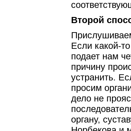
соответствую
Второй спосо
Прислушиваем
Если какой-то
подает нам че
причину прои
устранить. Ес
просим органи
дело не прояс
последовател
органу, суста
Норбекова и 