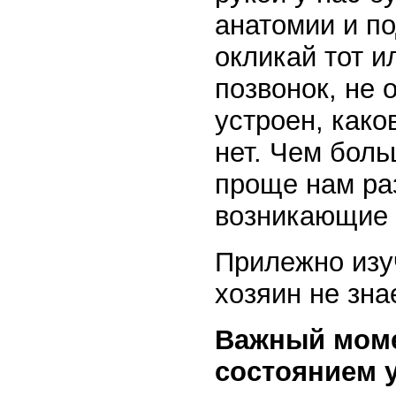
анатомии и п
окликай тот и
позвонок, не 
устроен, како
нет. Чем боль
проще нам раз
возникающие 
Прилежно изуч
хозяин не знае
Важный моме
состоянием 