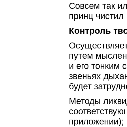
Совсем так ил
принц чистил
Контроль тво
Осуществляет
путем мыслен
и его тонким 
звеньях дыха
будет затрудн
Методы ликви
соответствующ
приложении);