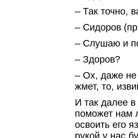
– Так точно, 
– Сидоров (пр
– Слушаю и п
– Здоров?
– Ох, даже не
жмет, то, изви
И так далее в
поможет нам л
освоить его я
рукой у нас б