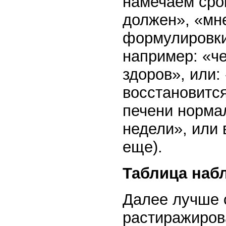
намечаем срок
должен», «мне
формулировки
например: «че
здоров», или:
восстановится
печени норма
недели», или 
еще).
Таблица наб
Далее лучше 
растиражиров