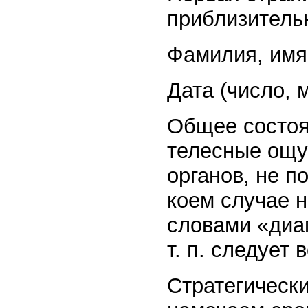
приблизительн
Фамилия, имя,
Дата (число, м
Общее состоя
телесные ощу
органов, не п
коем случае н
словами «диаг
т. п. следует
Стратегическ