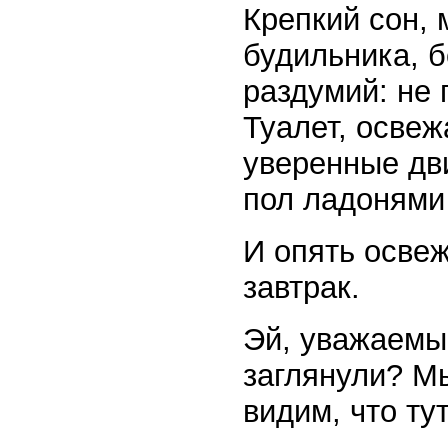
Крепкий сон, 
будильника, б
раздумий: не 
Туалет, осве
уверенные дв
пол ладонями 
И опять освеж
завтрак.
Эй, уважаемый
заглянули? М
видим, что ту