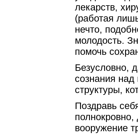
лекарств, хир
(работая лишь
нечто, подобн
молодость. Зн
помочь сохран
Безусловно, 
сознания над
структуры, ко
Поздравь себ
полнокровно, 
вооружение тр