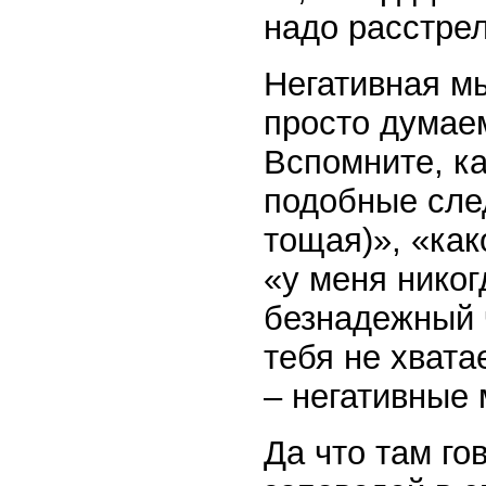
надо расстрел
Негативная мы
просто думаем
Вспомните, ка
подобные сле
тощая)», «как
«у меня никог
безнадежный ч
тебя не хвата
– негативные
Да что там го