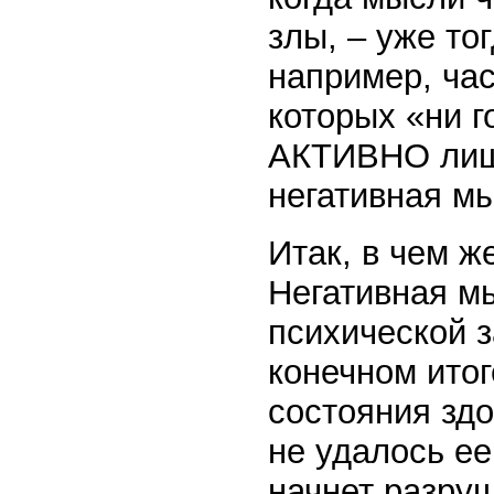
злы, – уже то
например, ча
которых «ни г
АКТИВНО лише
негативная мы
Итак, в чем ж
Негативная м
психической з
конечном итог
состояния здо
не удалось ее
начнет разру