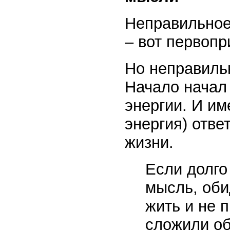
Неправильное
– вот первопр
Но неправильн
Начало начал 
энергии. И им
энергия) отве
жизни.
Если долго
мысль, оби
жить и не 
сложили об