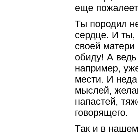
еще пожалеет
Ты породил н
сердце. И ты,
своей матери 
обиду! А ведь
например, уже
мести. И нед
мыслей, жела
напастей, тяж
говорящего.
Так и в нашем