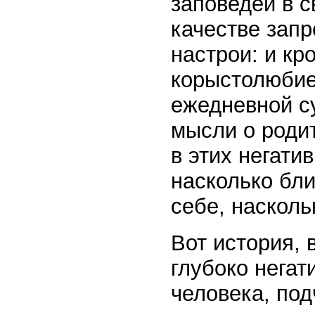
заповедей в с
качестве зап
настрои: и кр
корыстолюбие.
ежедневной с
мысли о родит
в этих негати
насколько бли
себе, наскол
Вот история, 
глубоко нега
человека, под