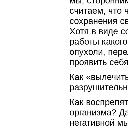
мы, сторонни
считаем, что 
сохранения св
Хотя в виде 
работы какого
опухоли, пер
проявить себя
Как «вылечить
разрушительн
Как воспрепя
организма? Д
негативной м