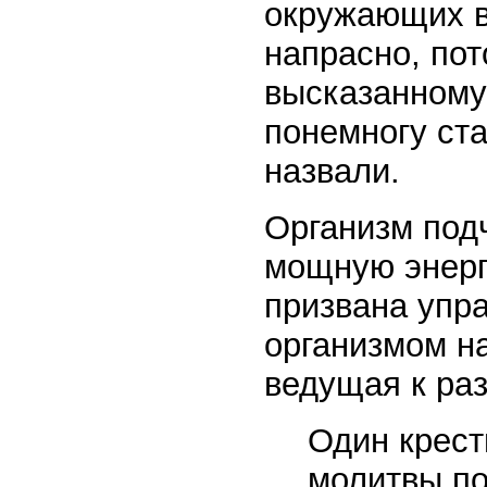
окружающих в
напрасно, пот
высказанному
понемногу ста
назвали.
Организм подч
мощную энерг
призвана упра
организмом на
ведущая к ра
Один крест
молитвы по