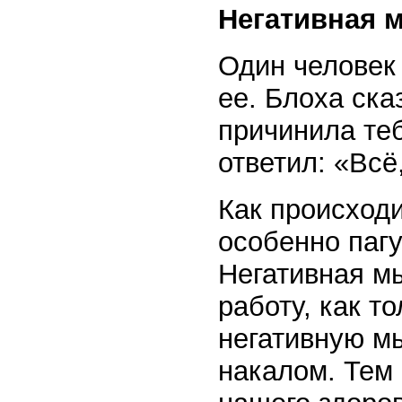
Негативная 
Один человек
ее. Блоха ска
причинила теб
ответил: «Всё
Как происходи
особенно паг
Негативная м
работу, как т
негативную м
накалом. Тем