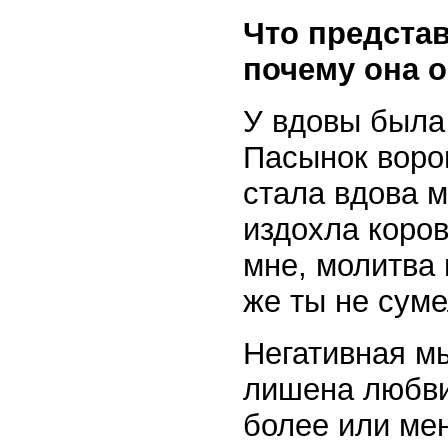
Что предста
почему она 
У вдовы была 
Пасынок воров
стала вдова м
издохла коров
мне, молитва 
же ты не суме
Негативная м
лишена любви
более или ме