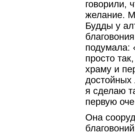
говорили, 
желание. М
Будды у ал
благовония
подумала: 
просто так
храму и пе
достойных 
я сделаю т
первую оче
Она сооруд
благовоний