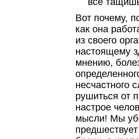
все тащишь
Вот почему, п
как она работ
из своего орг
настоящему з
мнению, болез
определенног
несчастного с
рушиться от 
настрое челов
мысли! Мы уб
предшествует 