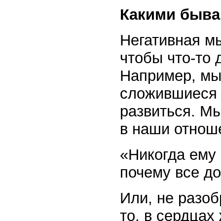
Какими быва
Негативная мы
чтобы что-то 
Например, мы
сложившиеся 
развиться. М
в наши отнош
«Никогда ему 
почему все до
Или, не разоб
то, в сердцах