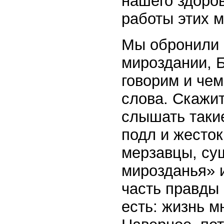
нашего здоро
работы этих 
Мы обронили 
мироздании, Б
говорим и чем
слова. Скажи
слышать таки
подл и жесток
мерзавцы, су
мирозданья» и
часть правды 
есть: жизнь м