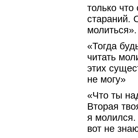
только что
стараний. 
молиться».
«Тогда буд
читать мол
этих сущес
не могу»
«Что ты на
Вторая тво
я молился.
вот не знаю