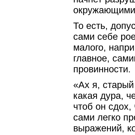
окружающими,
То есть, допу
сами себе ро
малого, напри
главное, сами
провинности.
«Ах я, старый 
какая дура, ч
чтоб он сдох,
сами легко пр
выражений, к