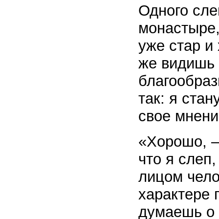
Одного сле
монастыре,
уже стар и
же видишь 
благообраз
так: я ста
свое мнени
«Хорошо, –
что я слеп,
лицом челов
характере 
думаешь о