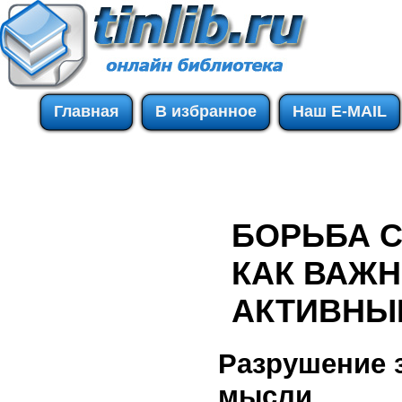
Главная
В избранное
Наш E-MAIL
БОРЬБА 
КАК ВАЖ
АКТИВНЫ
Разрушение 
мысли