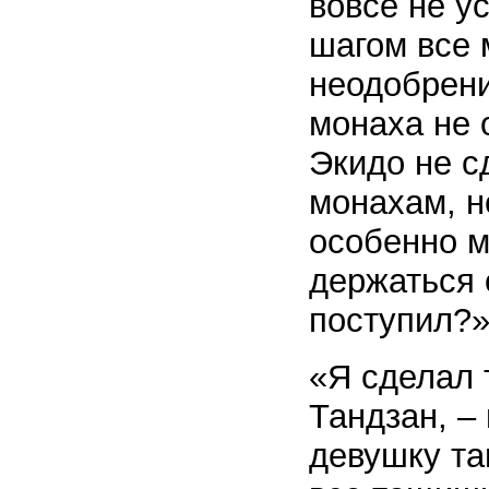
вовсе не у
шагом все 
неодобрени
монаха не 
Экидо не с
монахам, н
особенно 
держаться 
поступил?
«Я сделал 
Тандзан, –
девушку та