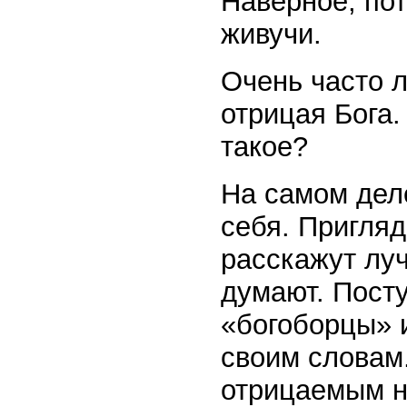
Наверное, по
живучи.
Очень часто 
отрицая Бога.
такое?
На самом дел
себя. Пригляд
расскажут луч
думают. Посту
«богоборцы» 
своим словам
отрицаемым на