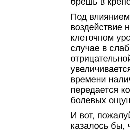
брешь в крепо
Под влиянием 
воздействие н
клеточном уро
случае в слаб
отрицательной
увеличивается
времени нали
передается ко
болевых ощущ
И вот, пожалу
казалось бы, 