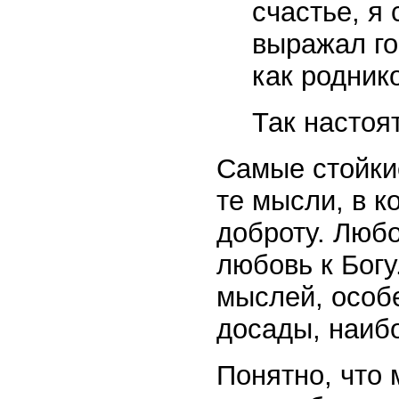
счастье, я
выражал го
как родник
Так настоя
Самые стойки
те мысли, в к
доброту. Любо
любовь к Богу
мыслей, особ
досады, наиб
Понятно, что 