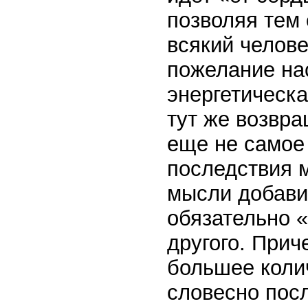
позволяя тем
всякий челове
пожелание нас
энергетическа
тут же возвра
еще не самое
последствия м
мысли добави
обязательно «
другого. Прич
большее коли
словесно посл