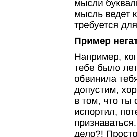
мысли букваль
мысль ведет 
требуется для
Пример нега
Например, ког
тебе было ле
обвинила тебя
допустим, хо
в том, что ты
испортил, пот
признаваться.
дело?! Просто