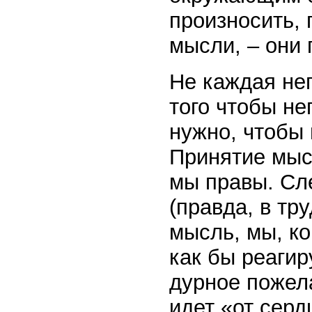
произносить,
мысли, – они 
Не каждая нег
того чтобы не
нужно, чтобы 
Принятие мысл
мы правы. Сл
(правда, в тр
мысль, мы, ко
как бы реагир
дурное пожел
идет «от серд