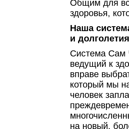
Общим для вс
здоровья, кот
Наша систем
и долголети
Система Сам Ч
ведущий к зд
вправе выбрат
который мы н
человек запла
преждевремен
многочисленн
на новый, бо