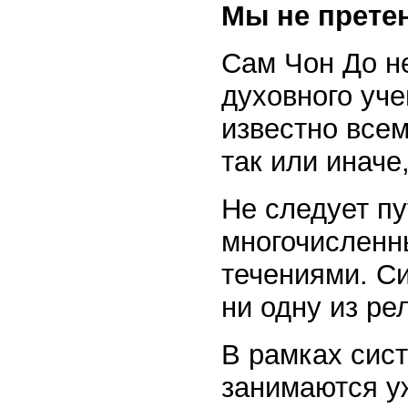
Мы не прете
Сам Чон До не
духовного уче
известно всем
так или иначе
Не следует пу
многочисленн
течениями. С
ни одну из ре
В рамках сис
занимаются у