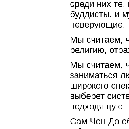
среди них те,
буддисты, и м
неверующие.
Мы считаем, 
религию, отр
Мы считаем, 
заниматься л
широкого спе
выберет сист
подходящую.
Сам Чон До о