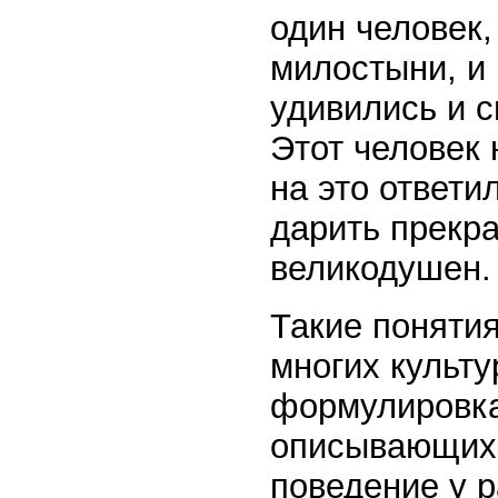
один человек,
милостыни, и 
удивились и с
Этот человек 
на это ответи
дарить прекр
великодушен.
Такие понятия
многих культу
формулировках
описывающих 
поведение у р