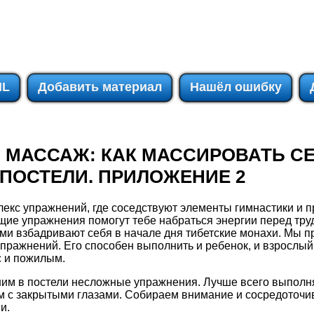
IL
Добавить материал
Нашёл ошибку
 МАССАЖ: КАК МАССИРОВАТЬ СЕ
 ПОСТЕЛИ. ПРИЛОЖЕНИЕ 2
екс упражнений, где соседствуют элементы гимнастики и 
ие упражнения помогут тебе набраться энергии перед тру
и взбадривают себя в начале дня тибетские монахи. Мы п
пражнений. Его способен выполнить и ребенок, и взрослый
с и пожилым.
м в постели несложные упражнения. Лучше всего выполня
м с закрытыми глазами. Собираем внимание и сосредоточи
и.