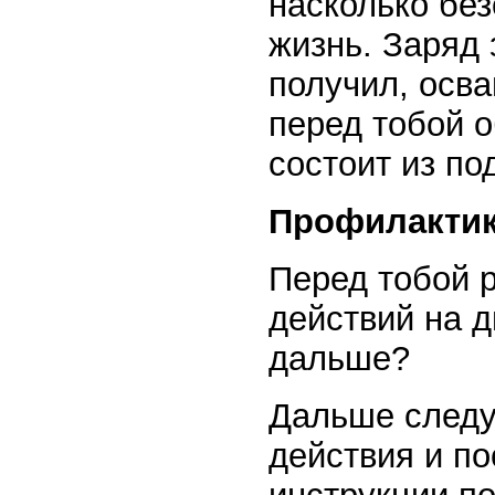
насколько бе
жизнь. Заряд 
получил, осва
перед тобой 
состоит из по
Профилактик
Перед тобой 
действий на 
дальше?
Дальше следуе
действия и по