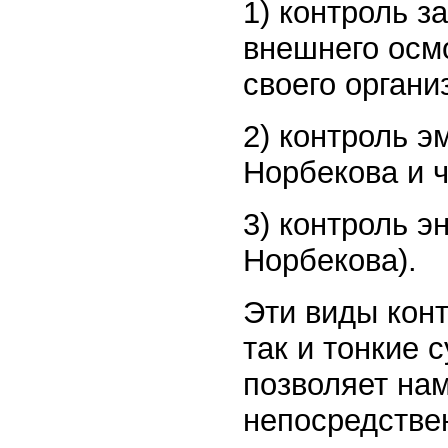
1) контроль з
внешнего осм
своего органи
2) контроль 
Норбекова и 
3) контроль э
Норбекова).
Эти виды кон
так и тонкие 
позволяет на
непосредствен