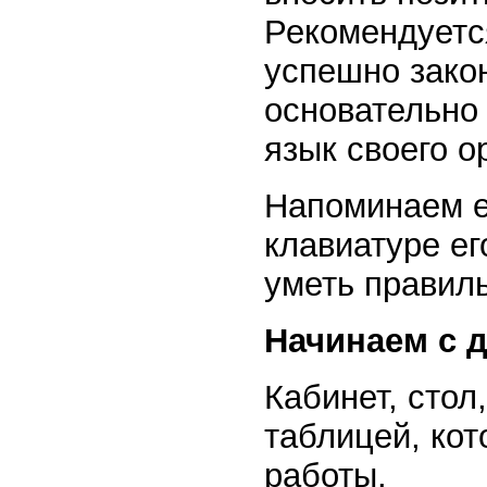
Рекомендуетс
успешно зако
основательно
язык своего о
Напоминаем е
клавиатуре ег
уметь правил
Начинаем с 
Кабинет, стол
таблицей, ко
работы.