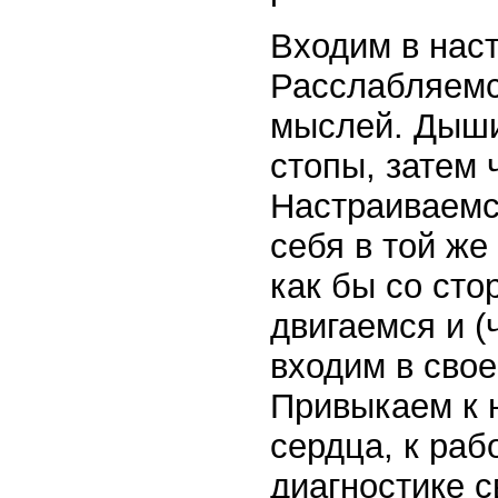
Входим в наст
Расслабляемс
мыслей. Дыши
стопы, затем 
Настраиваемс
себя в той же
как бы со сто
двигаемся и (
входим в свое
Привыкаем к 
сердца, к раб
диагностике с