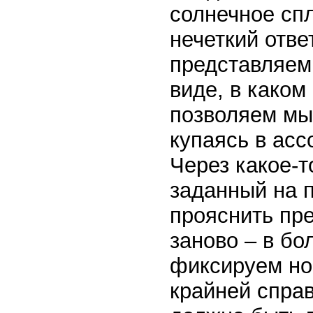
солнечное сп
нечеткий отве
представляем
виде, в каком
позволяем мыс
купаясь в асс
Через какое-
заданный на 
прояснить пре
заново – в бо
фиксируем но
крайней справ