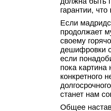
должна быть п
гарантии, что
Если мадридс
продолжает м
своему горяч
дешифровки с
если понадоби
пока картина
конкретного н
долгосрочного
станет нам с
Общее наставл