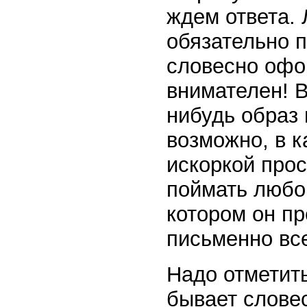
ждем ответа. 
обязательно п
словесно офо
внимателен! В
нибудь образ 
возможно, в к
искоркой про
поймать любо
котором он пр
письменно все
Надо отметить
бывает слове