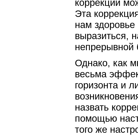
коррекции мо
Эта коррекци
нам здоровье 
выразиться, н
непрерывной 
Однако, как м
весьма эффект
горизонта и 
возникновени
назвать корре
помощью наст
того же настр