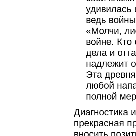
удивилась 
ведь войны
«Молчи, ли
войне. Кто
дела и отт
надлежит от
Эта древняя
любой напа
полной мер
Диагностика 
прекрасная п
вносить пози