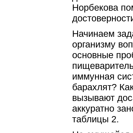
Норбекова по
достоверности
Начинаем зад
организму воп
основные про
пищеварительн
иммунная сис
барахлят? Как
вызывают дос
аккуратно зан
таблицы 2.