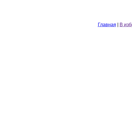
Главная
|
В из