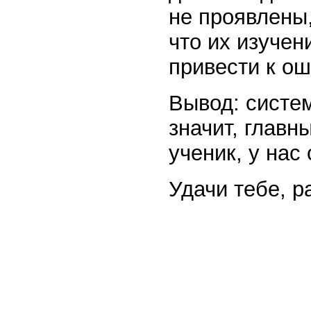
не проявлены
что их изучен
привести к о
Вывод: систем
значит, главн
ученик, у нас
Удачи тебе, р