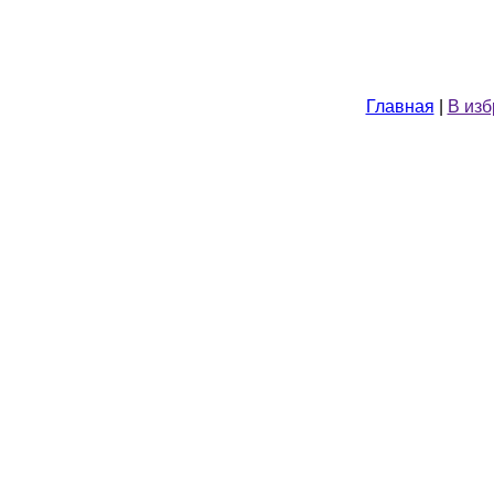
Главная
|
В из