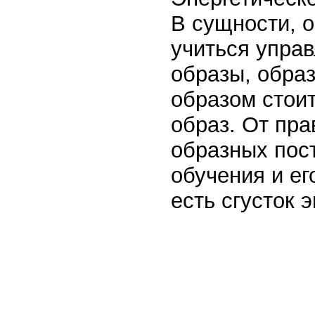
В сущности, 
учиться управ
образы, обра
образом стоит
образ. От пра
образных пос
обучения и ег
есть сгусток 