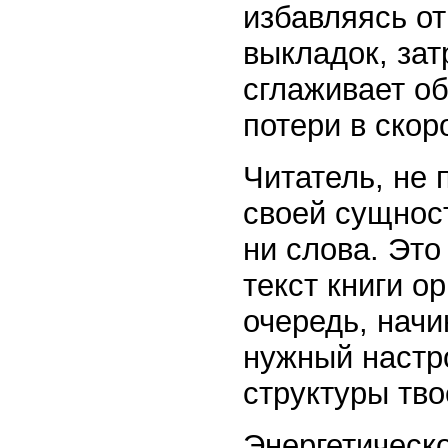
избавляясь о
выкладок, за
сглаживает о
потери в скор
Читатель, не 
своей сущност
ни слова. Это
текст книги о
очередь, начи
нужный настро
структуры тво
Энергетическо