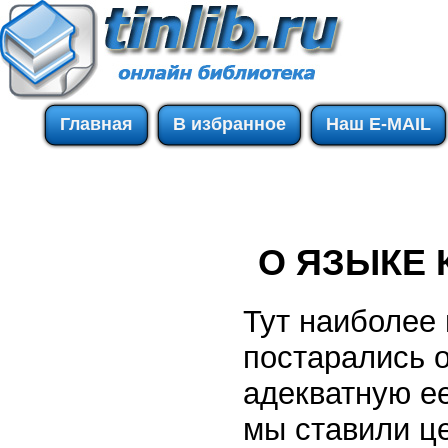
Главная
В избранное
Наш E-MAIL
О ЯЗЫКЕ 
Тут наиболее
постарались 
адекватную ее
мы ставили ц