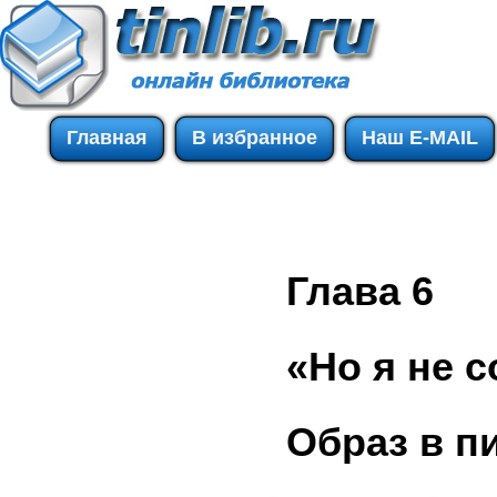
Главная
В избранное
Наш E-MAIL
Глава 6
«Но я не 
Образ в п