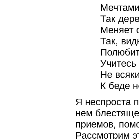
Мечтами
Так дер
Меняет 
Так, вид
Полюбит
Учитесь
Не всяки
К беде н
Я неспроста п
нем блестяще
приемов, помо
Рассмотрим э