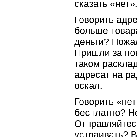
сказать «нет»
Говорить адре
больше товар
деньги? Пожа
Пришли за по
таком расклад
адресат на р
оскал.
Говорить «нет
бесплатно? Н
Отправляйтес
устраивать? 