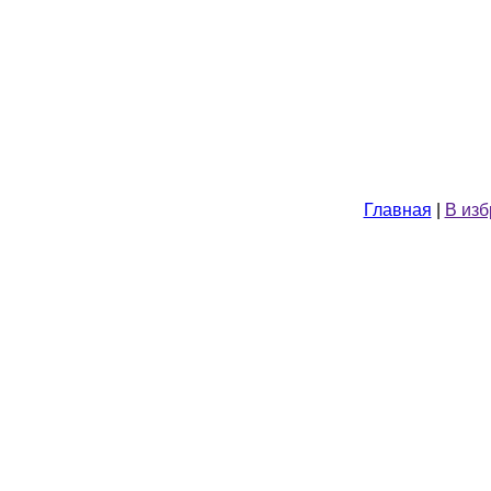
Главная
|
В из