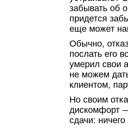
забывать об о
придется забы
еще может на
Обычно, отка
послать его в
умерил свои а
не можем дат
клиентом, пар
Но своим отк
дискомфорт —
сдачи: ничего