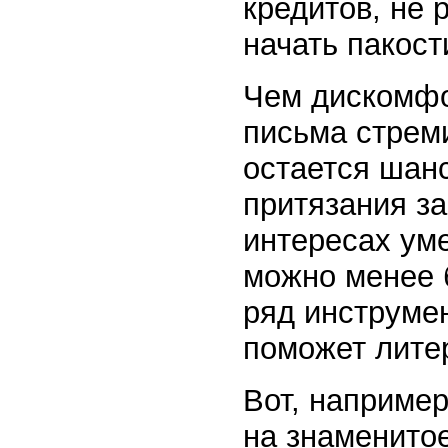
кредитов, не 
начать пакост
Чем дискомфо
письма стрем
остается шанс
притязания з
интересах уме
можно менее 
ряд инструмен
поможет лите
Вот, например
на знаменито