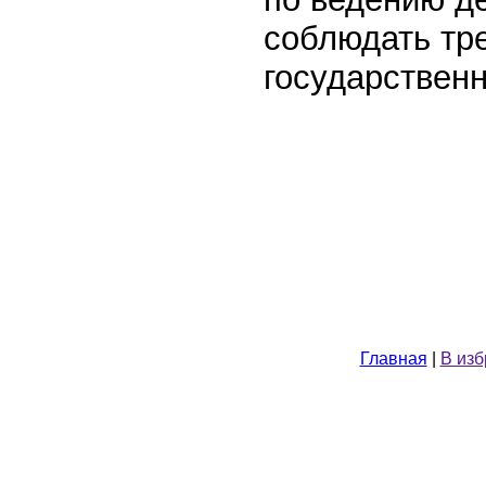
соблюдать тр
государствен
Главная
|
В из