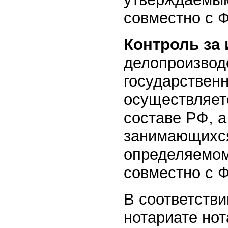
совместно с 
Контроль за
делопроизвод
государствен
осуществляет
составе РФ, а
занимающихся 
определяемом
совместно с 
В соответств
нотариате но