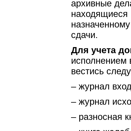
архивные дела
находящиеся 
назначенному 
сдачи.
Для учета д
исполнением 
вестись след
– журнал вхо
– журнал исх
– разносная к