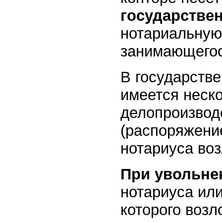
государстве
нотариальную 
занимающегося
В государстве
имеется неско
делопроизвод
(распоряжени
нотариуса воз
При увольне
нотариуса или
которого воз