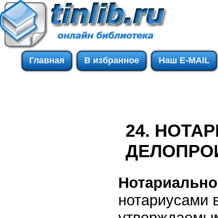
Главная
В избранное
Наш E-MAIL
24. НОТА
ДЕЛОПРО
Нотариально
нотариусами в
утверждаемым