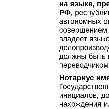
на языке, п
РФ,
республи
автономных о
совершением 
владеет языко
делопроизвод
должны быть 
переводчиком
Нотариус им
Государствен
инициалов, до
нахождения и