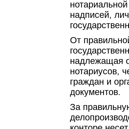
нотариальной
надписей, ли
государствен
От правильно
государственн
надлежащая о
нотариусов, 
граждан и ор
документов.
За правильну
делопроизвод
конторе несет