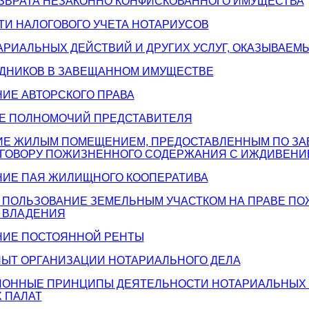
ОЗВРАТА НЕЗАКОННО КОНФИСКОВАННОГО ИМУЩЕСТВА
ТИ НАЛОГОВОГО УЧЕТА НОТАРИУСОВ
ТАРИАЛЬНЫХ ДЕЙСТВИЙ И ДРУГИХ УСЛУГ, ОКАЗЫВАЕ
ЕДНИКОВ В ЗАВЕЩАННОМ ИМУЩЕСТВЕ
НИЕ АВТОРСКОГО ПРАВА
ИЕ ПОЛНОМОЧИЙ ПРЕДСТАВИТЕЛЯ
НИЕ ЖИЛЫМ ПОМЕЩЕНИЕМ, ПРЕДОСТАВЛЕННЫМ ПО З
ДОГОВОРУ ПОЖИЗНЕННОГО СОДЕРЖАНИЯ С ИЖДИВЕНИ
АНИЕ ПАЯ ЖИЛИЩНОГО КООПЕРАТИВА
И ПОЛЬЗОВАНИЕ ЗЕМЕЛЬНЫМ УЧАСТКОМ НА ПРАВЕ П
 ВЛАДЕНИЯ
АНИЕ ПОСТОЯННОЙ РЕНТЫ
ПЫТ ОРГАНИЗАЦИИ НОТАРИАЛЬНОГО ДЕЛА
ЦИОННЫЕ ПРИНЦИПЫ ДЕЯТЕЛЬНОСТИ НОТАРИАЛЬНЫХ 
 ПАЛАТ