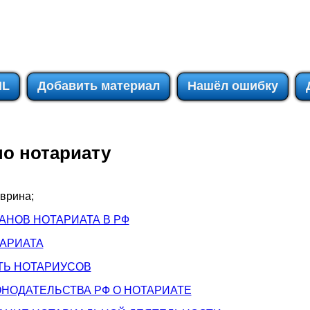
IL
Добавить материал
Нашёл ошибку
о нотариату
врина;
ГАНОВ НОТАРИАТА В РФ
ТАРИАТА
ТЬ НОТАРИУСОВ
ОНОДАТЕЛЬСТВА РФ О НОТАРИАТЕ