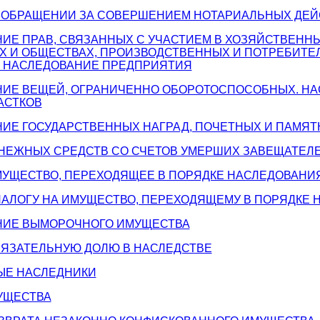
РИ ОБРАЩЕНИИ ЗА СОВЕРШЕНИЕМ НОТАРИАЛЬНЫХ ДЕ
НИЕ ПРАВ, СВЯЗАННЫХ С УЧАСТИЕМ В ХОЗЯЙСТВЕНН
Х И ОБЩЕСТВАХ, ПРОИЗВОДСТВЕННЫХ И ПОТРЕБИТЕ
. НАСЛЕДОВАНИЕ ПРЕДПРИЯТИЯ
АНИЕ ВЕЩЕЙ, ОГРАНИЧЕННО ОБОРОТОСПОСОБНЫХ. Н
АСТКОВ
НИЕ ГОСУДАРСТВЕННЫХ НАГРАД, ПОЧЕТНЫХ И ПАМЯТ
ЕНЕЖНЫХ СРЕДСТВ СО СЧЕТОВ УМЕРШИХ ЗАВЕЩАТЕЛ
ИМУЩЕСТВО, ПЕРЕХОДЯЩЕЕ В ПОРЯДКЕ НАСЛЕДОВАНИ
 НАЛОГУ НА ИМУЩЕСТВО, ПЕРЕХОДЯЩЕМУ В ПОРЯДКЕ
АНИЕ ВЫМОРОЧНОГО ИМУЩЕСТВА
ОБЯЗАТЕЛЬНУЮ ДОЛЮ В НАСЛЕДСТВЕ
ЫЕ НАСЛЕДНИКИ
МУЩЕСТВА