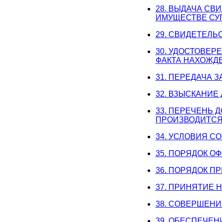
28. ВЫДАЧА СВ
ИМУЩЕСТВЕ СУ
29. СВИДЕТЕЛЬ
30. УДОСТОВЕР
ФАКТА НАХОЖД
31. ПЕРЕДАЧА 
32. ВЗЫСКАНИ
33. ПЕРЕЧЕНЬ 
ПРОИЗВОДИТСЯ
34. УСЛОВИЯ 
35. ПОРЯДОК О
36. ПОРЯДОК П
37. ПРИНЯТИЕ 
38. СОВЕРШЕНИ
39. ОБЕСПЕЧЕН