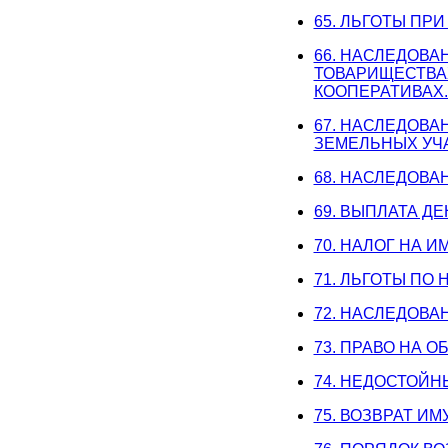
65. ЛЬГОТЫ П
66. НАСЛЕДОВА
ТОВАРИЩЕСТВА
КООПЕРАТИВАХ
67. НАСЛЕДОВ
ЗЕМЕЛЬНЫХ УЧ
68. НАСЛЕДОВА
69. ВЫПЛАТА Д
70. НАЛОГ НА 
71. ЛЬГОТЫ ПО
72. НАСЛЕДОВ
73. ПРАВО НА 
74. НЕДОСТОЙН
75. ВОЗВРАТ И