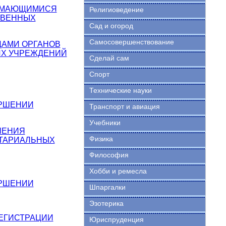
НИМАЮЩИМИСЯ
Религиоведение
ТВЕННЫХ
Сад и огород
Самосовершенствование
ЦАМИ ОРГАНОВ
ИХ УЧРЕЖДЕНИЙ
Сделай сам
Спорт
Технические науки
ЕРШЕНИИ
Транспорт и авиация
Учебники
ШЕНИЯ
Физика
ОТАРИАЛЬНЫХ
Философия
Хобби и ремесла
ЕРШЕНИИ
Шпаргалки
Эзотерика
РЕГИСТРАЦИИ
Юриспруденция