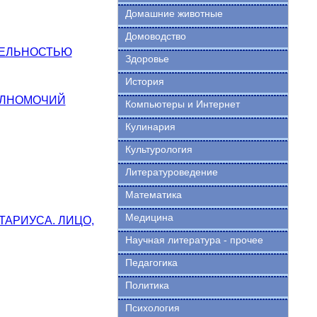
Домашние животные
Домоводство
ТЕЛЬНОСТЬЮ
Здоровье
История
ОЛНОМОЧИЙ
Компьютеры и Интернет
Кулинария
Культурология
Литературоведение
Математика
Медицина
АРИУСА. ЛИЦО,
Научная литература - прочее
Педагогика
Политика
Психология