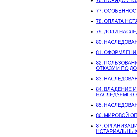
76. ПОРЯДОК В
77. ОСОБЕННОС
78. ОПЛАТА НО
79. ДОЛИ НАСЛ
80. НАСЛЕДОВА
81. ОФОРМЛЕН
82. ПОЛЬЗОВА
ОТКАЗУ И ПО 
83. НАСЛЕДОВ
84. ВЛАДЕНИЕ 
НАСЛЕДУЕМОГО
85. НАСЛЕДОВ
86. МИРОВОЙ О
87. ОРГАНИЗА
НОТАРИАЛЬНЫХ