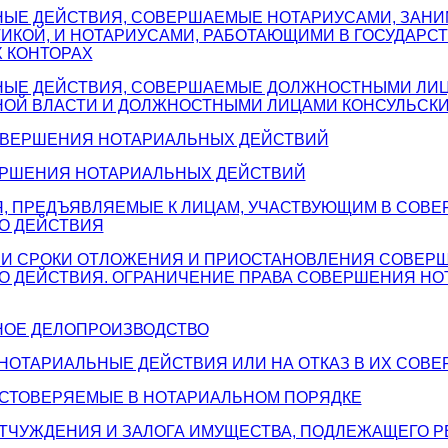
ЬНЫЕ ДЕЙСТВИЯ, СОВЕРШАЕМЫЕ НОТАРИУСАМИ, ЗА
ТИКОЙ, И НОТАРИУСАМИ, РАБОТАЮЩИМИ В ГОСУДАРС
 КОНТОРАХ
ЬНЫЕ ДЕЙСТВИЯ, СОВЕРШАЕМЫЕ ДОЛЖНОСТНЫМИ ЛИ
ОЙ ВЛАСТИ И ДОЛЖНОСТНЫМИ ЛИЦАМИ КОНСУЛЬСК
СОВЕРШЕНИЯ НОТАРИАЛЬНЫХ ДЕЙСТВИЙ
ВЕРШЕНИЯ НОТАРИАЛЬНЫХ ДЕЙСТВИЙ
Я, ПРЕДЪЯВЛЯЕМЫЕ К ЛИЦАМ, УЧАСТВУЮЩИМ В СОВ
О ДЕЙСТВИЯ
Я И СРОКИ ОТЛОЖЕНИЯ И ПРИОСТАНОВЛЕНИЯ СОВЕР
О ДЕЙСТВИЯ. ОГРАНИЧЕНИЕ ПРАВА СОВЕРШЕНИЯ Н
ЬНОЕ ДЕЛОПРОИЗВОДСТВО
 НОТАРИАЛЬНЫЕ ДЕЙСТВИЯ ИЛИ НА ОТКАЗ В ИХ СОВ
ДОСТОВЕРЯЕМЫЕ В НОТАРИАЛЬНОМ ПОРЯДКЕ
ОТЧУЖДЕНИЯ И ЗАЛОГА ИМУЩЕСТВА, ПОДЛЕЖАЩЕГО 