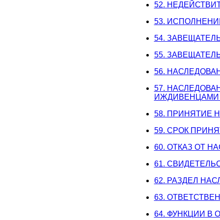
52. НЕДЕЙСТВИ
53. ИСПОЛНЕН
54. ЗАВЕЩАТЕЛ
55. ЗАВЕЩАТЕ
56. НАСЛЕДОВА
57. НАСЛЕДОВ
ИЖДИВЕНЦАМИ 
58. ПРИНЯТИЕ 
59. СРОК ПРИН
60. ОТКАЗ ОТ Н
61. СВИДЕТЕЛЬ
62. РАЗДЕЛ НА
63. ОТВЕТСТВЕ
64. ФУНКЦИИ В