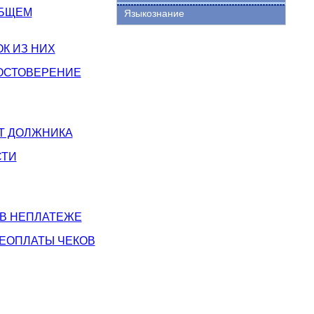
ОБЩЕМ
Языкознание
К ИЗ НИХ
ДОСТОВЕРЕНИЕ
Т ДОЛЖНИКА
СТИ
 В НЕПЛАТЕЖЕ
НЕОПЛАТЫ ЧЕКОВ