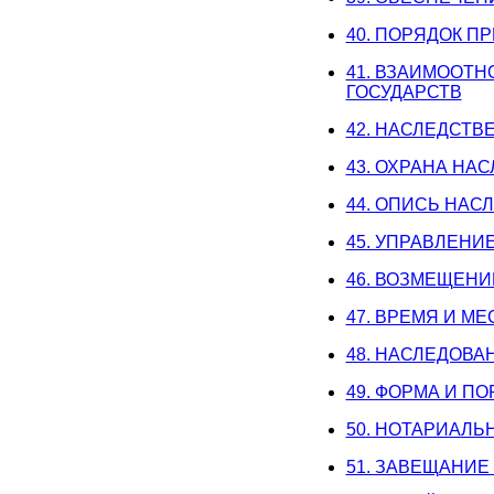
40. ПОРЯДОК П
41. ВЗАИМООТ
ГОСУДАРСТВ
42. НАСЛЕДСТ
43. ОХРАНА НА
44. ОПИСЬ НАС
45. УПРАВЛЕН
46. ВОЗМЕЩЕНИ
47. ВРЕМЯ И М
48. НАСЛЕДОВ
49. ФОРМА И 
50. НОТАРИАЛ
51. ЗАВЕЩАНИЕ