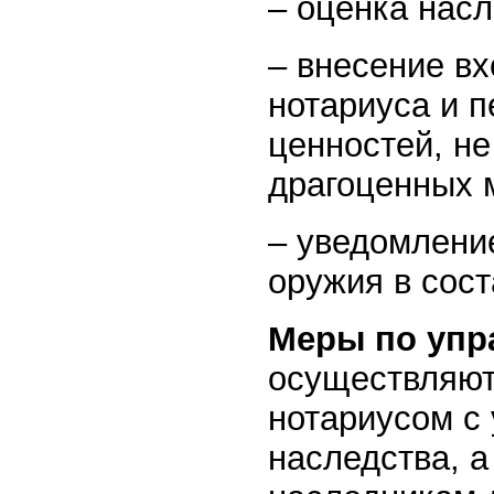
– оценка нас
– внесение в
нотариуса и 
ценностей, н
драгоценных м
– уведомление
оружия в сост
Меры по уп
осуществляют
нотариусом с 
наследства, а