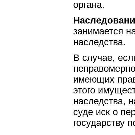
органа.
Наследовани
занимается на
наследства.
В случае, ес
неправомерно
имеющих прав
этого имущест
наследства, н
суде иск о пе
государству п