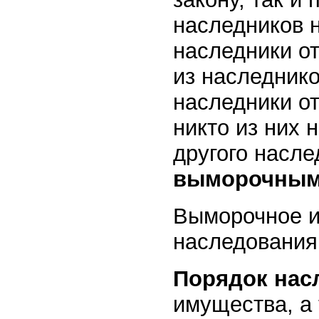
наследников н
наследники от
из наследнико
наследники от
никто из них 
другого насл
выморочным
Выморочное и
наследования 
Порядок нас
имущества, а 