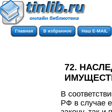
Главная
В избранное
Наш E-MAIL
72. НАС
ИМУЩЕСТ
В соответстви
РФ в случае 
закону, так и