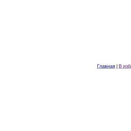
Главная
|
В из