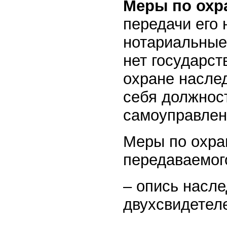
Меры по охр
передачи его
нотариальные 
нет государс
охране насле
себя должнос
самоуправлен
Меры по охра
передаваемого
– опись насле
двухсвидетел