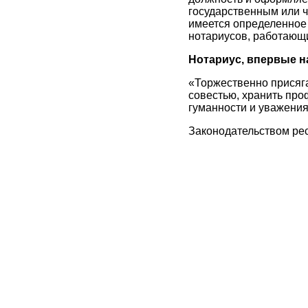
государственным или ч
имеется определенное 
нотариусов, работающи
Нотариус, впервые н
«Торжественно присяга
совестью, хранить про
гуманности и уважения
Законодательством рес