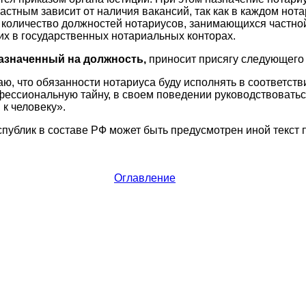
астным зависит от наличия вакансий, так как в каждом нот
количество должностей нотариусов, занимающихся частной
х в государственных нотариальных конторах.
азначенный на должность,
приносит присягу следующего
ю, что обязанности нотариуса буду исполнять в соответстви
фессиональную тайну, в своем поведении руководствовать
 к человеку».
публик в составе РФ может быть предусмотрен иной текст 
Оглавление