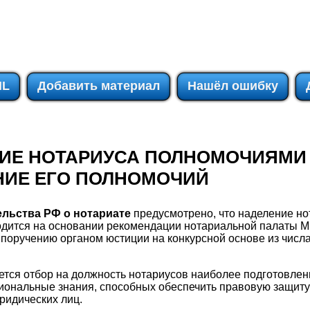
IL
Добавить материал
Нашёл ошибку
НИЕ НОТАРИУСА ПОЛНОМОЧИЯМИ
НИЕ ЕГО ПОЛНОМОЧИЙ
льства РФ о нотариате
предусмотрено, что наделение но
дится на основании рекомендации нотариальной палаты 
 поручению органом юстиции на конкурсной основе из числ
ется отбор на должность нотариусов наиболее подготовле
ональные знания, способных обеспечить правовую защиту
ридических лиц.