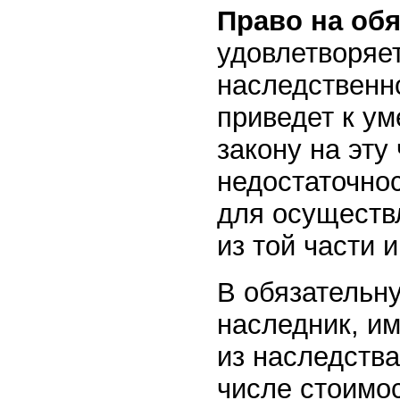
Право на об
удовлетворяе
наследственн
приведет к у
закону на эту
недостаточно
для осуществ
из той части 
В обязательну
наследник, и
из наследства
числе стоимос