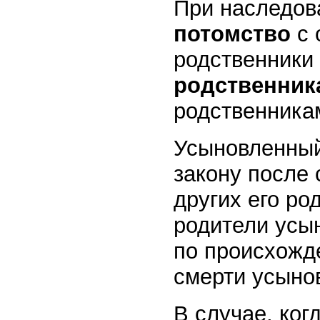
При наследов
потомство
с 
родственники 
родственник
родственника
Усыновленный
закону после 
других его ро
родители усын
по происхожд
смерти усынов
В случае, ког