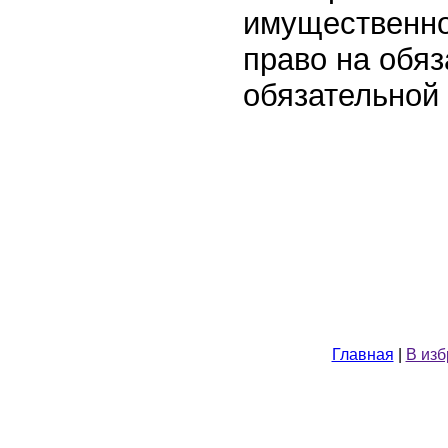
имущественно
право на обя
обязательной 
Главная
|
В из