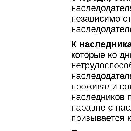
наследодател
независимо от
наследодателе
К наследник
которые ко д
нетрудоспосо
наследодател
проживали со
наследников п
наравне с нас
призывается 