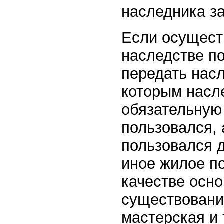
наследника за
Если осущест
наследстве п
передать нас
которым насл
обязательную
пользовался,
пользовался д
иное жилое по
качестве осно
существовани
мастерская и т