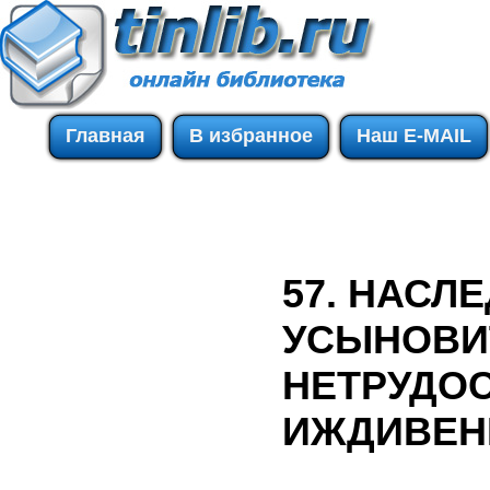
Главная
В избранное
Наш E-MAIL
57. НАС
УСЫНОВИ
НЕТРУДО
ИЖДИВЕН