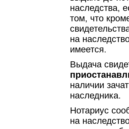
наследства, 
том, что кром
свидетельств
на наследство
имеется.
Выдача свиде
приостанавл
наличии зачат
наследника.
Нотариус соо
на наследств