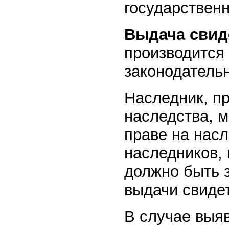
государственн
Выдача свид
производится 
законодатель
Наследник, п
наследства, м
праве на насл
наследников,
должно быть 
выдачи свидет
В случае выя