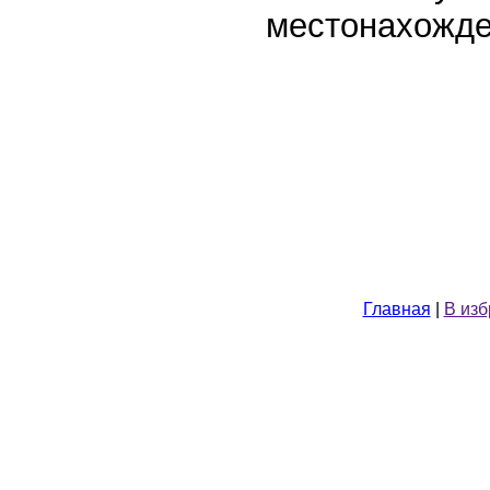
местонахожде
Главная
|
В из