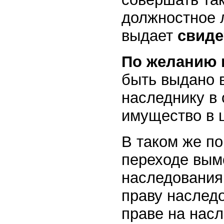
должностное 
выдает
свиде
По желанию 
быть выдано 
наследнику в 
имущество в ц
В таком же по
переходе вым
наследования
праву наследо
праве на нас