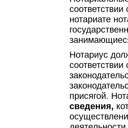
соответствии
нотариате но
государствен
занимающиеся
Нотариус дол
соответствии
законодательс
законодательс
присягой. Но
сведения,
ко
осуществлени
деятельности