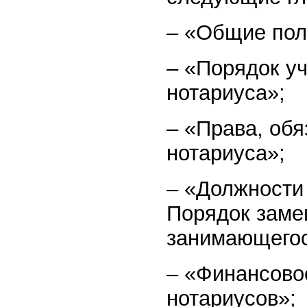
– «Общие пол
– «Порядок у
нотариуса»;
– «Права, обя
нотариуса»;
– «Должности
Порядок заме
занимающегос
– «Финансово
нотариусов»;