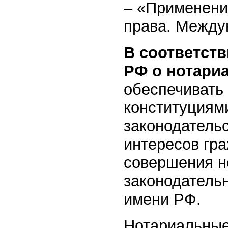
– «Применени
права. Между
В соответст
РФ о нотари
обеспечивать 
конституциям
законодатель
интересов гр
совершения н
законодатель
имени РФ.
Нотариальные