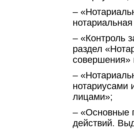
– «Нотариаль
нотариальная
– «Контроль з
раздел «Нота
совершения» 
– «Нотариаль
нотариусами 
лицами»;
– «Основные 
действий. Вы