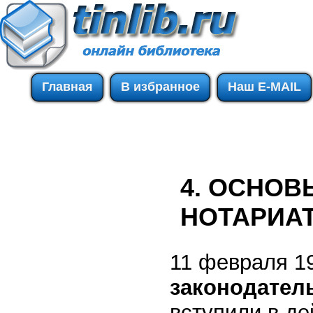
Главная
В избранное
Наш E-MAIL
4. ОСНОВ
НОТАРИА
11 февраля 1
законодател
вступили в де