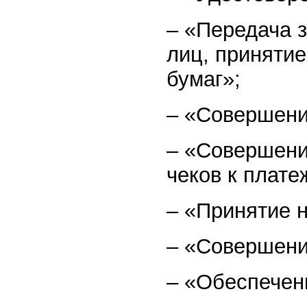
– «Передача 
лиц, приняти
бумаг»;
– «Совершени
– «Совершени
чеков к плате
– «Принятие 
– «Совершени
– «Обеспечен