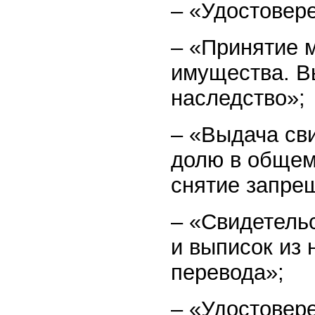
– «Удостовер
– «Принятие м
имущества. В
наследство»;
– «Выдача сви
долю в общем
снятие запре
– «Свидетель
и выписок из 
перевода»;
– «Удостовер