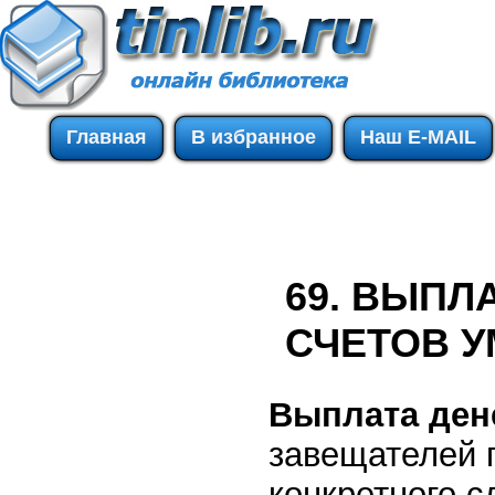
Главная
В избранное
Наш E-MAIL
69. ВЫПЛ
СЧЕТОВ 
Выплата ден
завещателей 
конкретного 