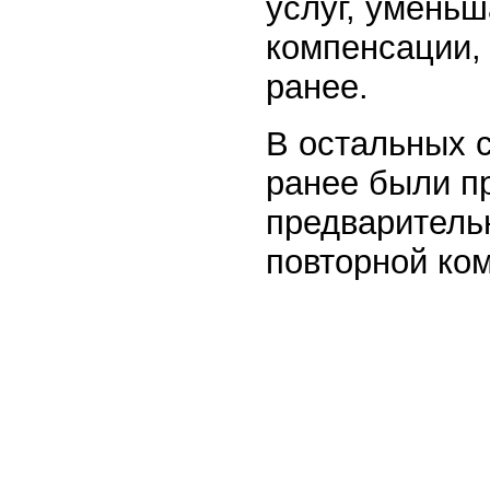
услуг, умень
компенсации,
ранее.
В остальных 
ранее были п
предваритель
повторной ко