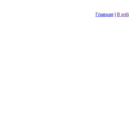
Главная
|
В из