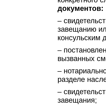
документов:
– свидетельст
завещанию ил
консульским 
– постановле
вызванных см
– нотариальн
разделе насл
– свидетельс
завещания;