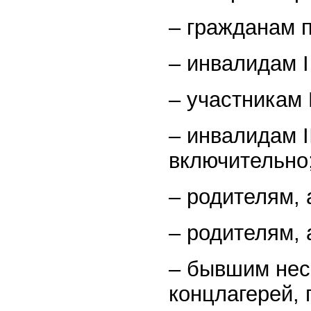
– гражданам п
– инвалидам I
– участникам
– инвалидам I
включительно
– родителям, 
– родителям, 
– бывшим нес
концлагерей, 