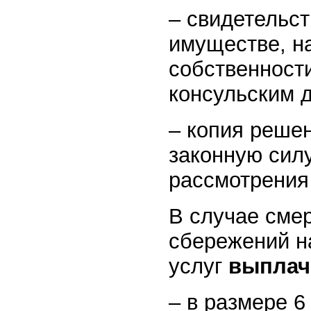
– свидетельст
имуществе, н
собственност
консульским 
– копия решен
законную силу
рассмотрения
В случае сме
сбережений н
услуг
выплач
– в размере 6