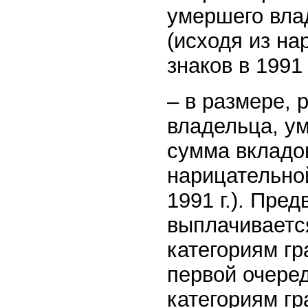
умершего вла
(исходя из н
знаков в 1991 г
– в размере,
владельца, у
сумма вкладов
нарицательно
1991 г.). Пре
выплачиваетс
категориям г
первой очере
категориям гр