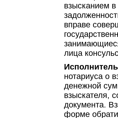
взысканием в
задолженност
вправе совер
государственн
занимающиеся
лица консуль
Исполнитель
нотариуса о 
денежной сум
взыскателя, 
документа. В
форме обратит