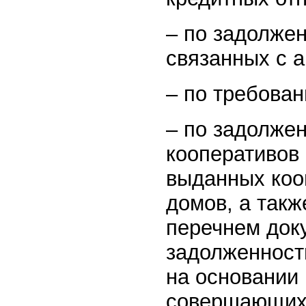
– по задолже
связанных с а
– по требован
– по задолже
кооперативов 
выданных коо
домов, а такж
перечнем док
задолженност
на основании
совершающих 