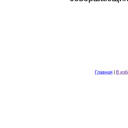
Главная
|
В из