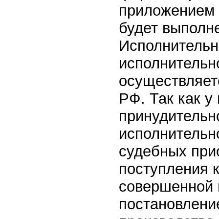
приложением 
будет выполн
Исполнительн
исполнительно
осуществляетс
РФ. Так как у
принудительно
исполнительн
судебных при
поступления 
совершенной 
постановлени