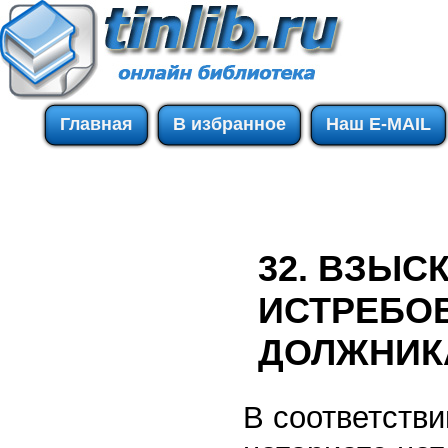
Главная
В избранное
Наш E-MAIL
32. ВЗЫС
ИСТРЕБО
ДОЛЖНИК
В соответств