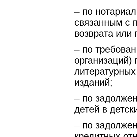
– по нотариа
связанным с 
возврата или
– по требова
организаций)
литературных
изданий;
– по задолже
детей в детск
– по задолже
кредитных от