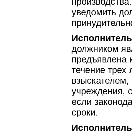
производства
уведомить дол
принудительн
Исполнитель
должником яв
предъявлена 
течение трех 
взыскателем,
учреждения, о
если законод
сроки.
Исполнитель