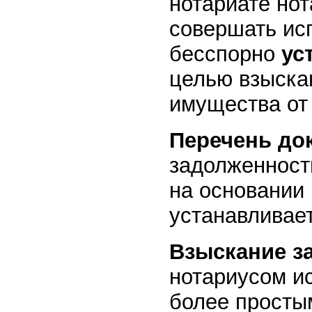
нотариате но
совершать ис
бесспорно
ус
целью взыска
имущества от
Перечень до
задолженност
на основании
устанавливае
Взыскание з
нотариусом и
более просты