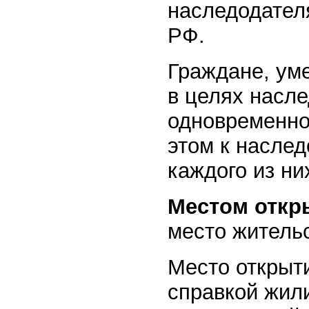
наследодател
РФ.
Граждане, уме
в целях насл
одновременно 
этом к насле
каждого из ни
Местом откр
место житель
Место открыт
справкой жил