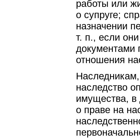
работы или жи
о супруге; сп
назначении п
т. п., если он
документами 
отношения на
Наследникам,
наследство о
имущества, в
о праве на на
наследственн
первоначальн