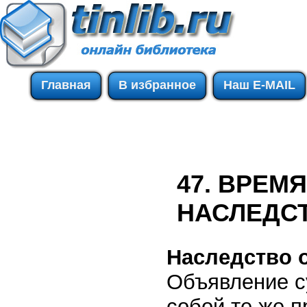
Главная
В избранное
Наш E-MAIL
47. ВРЕМ
НАСЛЕДС
Наследство 
Объявление с
собой те же п