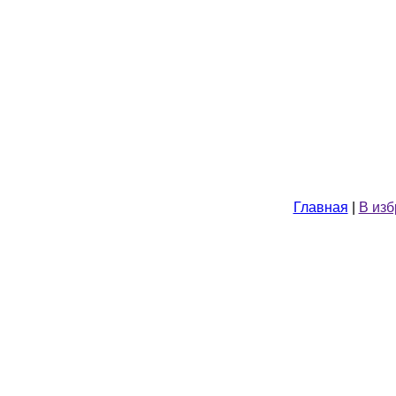
Главная
|
В из