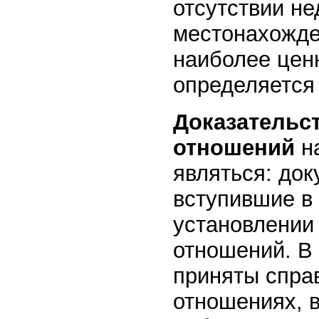
отсутствии н
местонахожде
наиболее цен
определяется 
Доказательс
отношений
н
являться: до
вступившие в
установлении
отношений. В
приняты спра
отношениях, 