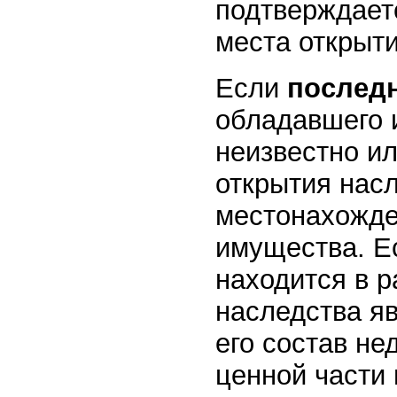
подтверждает
места открыти
Если
послед
обладавшего 
неизвестно ил
открытия нас
местонахожде
имущества. Е
находится в р
наследства я
его состав н
ценной части