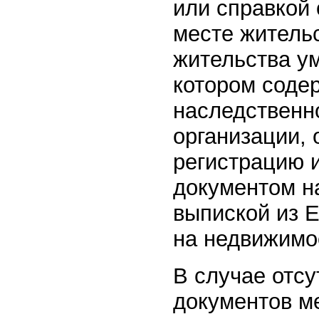
или справкой 
месте жительс
жительства у
котором соде
наследственн
организации,
регистрацию 
документом н
выпиской из Е
на недвижимое
В случае отсу
документов м