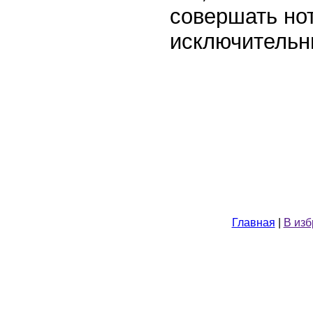
совершать но
исключительн
Главная
|
В из