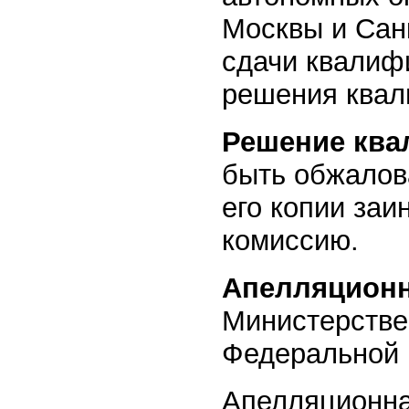
Москвы и Сан
сдачи квалиф
решения квал
Решение ква
быть обжалов
его копии за
комиссию.
Апелляцион
Министерстве
Федеральной 
Апелляционна