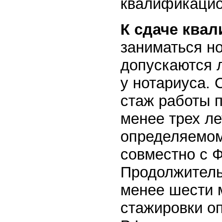
квалификацио
К сдаче ква
заниматься н
допускаются 
у нотариуса.
стаж работы 
менее трех ле
определяемом
совместно с 
Продолжитель
менее шести 
стажировки о