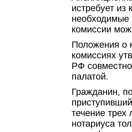
истребует из
необходимые 
комиссии мож
Положения о 
комиссиях ут
РФ совместно
палатой.
Гражданин, п
приступивший 
течение трех 
нотариуса тол