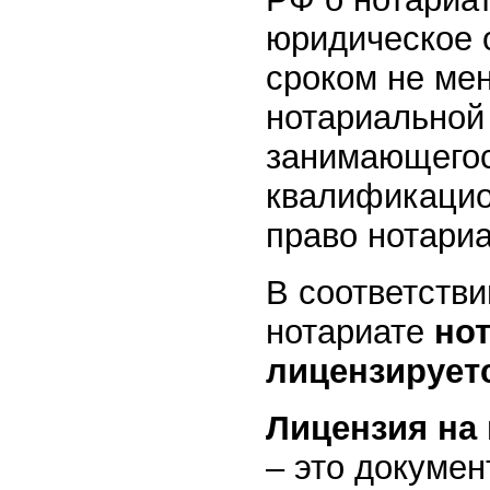
юридическое 
сроком не мен
нотариальной 
занимающегос
квалификацио
право нотари
В соответств
нотариате
но
лицензирует
Лицензия на
– это докуме