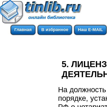
Главная
В избранное
Наш E-MAIL
5. ЛИЦЕН
ДЕЯТЕЛЬ
На должность
порядке, уст
РФ о нотариа