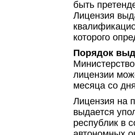
быть претенд
Лицензия выд
квалификацио
которого опр
Порядок выд
Министерство
лицензии мож
месяца со дн
Лицензия на 
выдается упо
республик в с
автономных ок