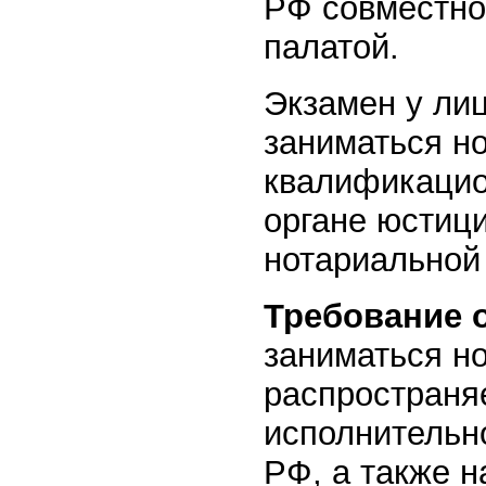
РФ совместно
палатой.
Экзамен у ли
заниматься н
квалификацио
органе юстиц
нотариальной
Требование 
заниматься н
распространя
исполнительн
РФ, а также н