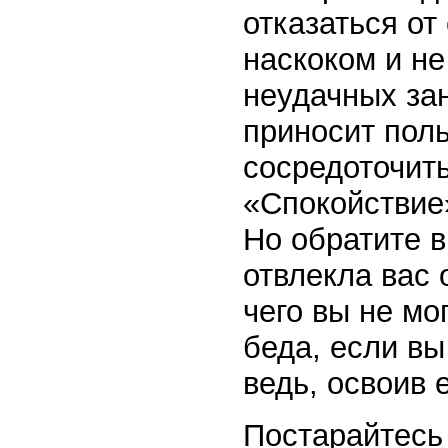
отказаться о
наскоком и не
неудачных зан
приносит поль
сосредоточит
«Спокойствие»
Но обратите в
отвлекла вас 
чего вы не мо
беда, если вы
ведь, освоив 
Постарайтесь