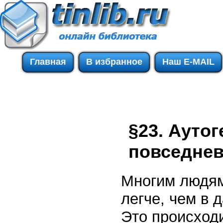
Главная
В избранное
Наш E-MAIL
§23. Ауто
повседнев
Многим людям
легче, чем в 
Это происходи