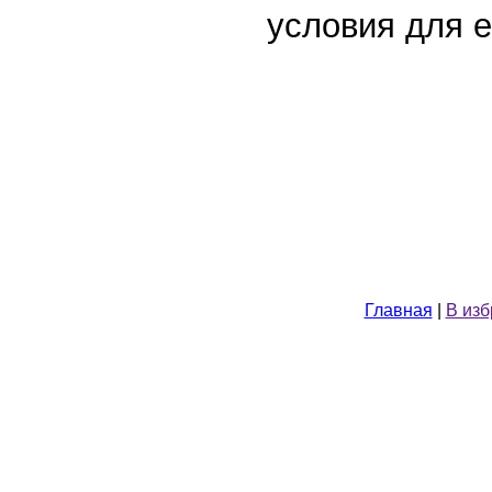
условия для е
Главная
|
В из