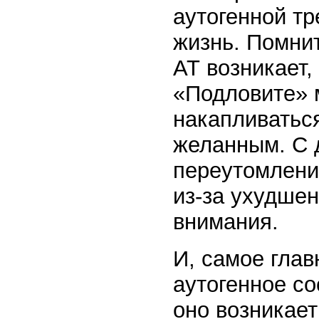
аутогенной т
жизнь. Помнит
АТ возникает,
«Подловите» 
накапливаться
желанным. С д
переутомлени
из-за ухудшен
внимания.
И, самое глав
аутогенное со
оно возникает