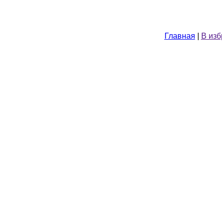
Главная
|
В из