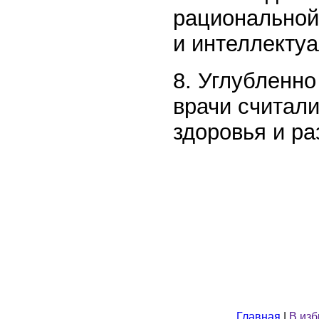
рациональной
и интеллектуа
8. Углубленно
врачи считал
здоровья и ра
Главная
|
В из