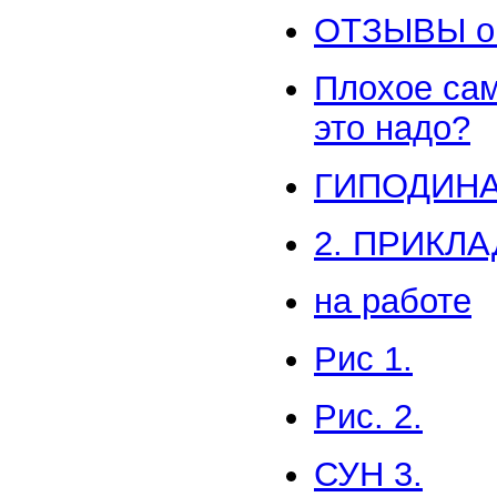
ОТЗЫВЫ о
Плохое сам
это надо?
ГИПОДИНА
2. ПРИКЛА
на работе
Рис 1.
Рис. 2.
СУН 3.