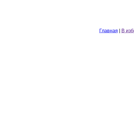
Главная
|
В из