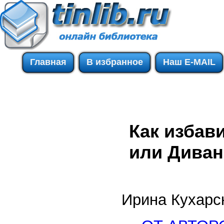
Главная
В избранное
Наш E-MAIL
Как избав
или Диван
Ирина Кухарск