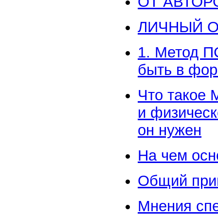
ОТ АВТОР
ЛИЧНЫЙ 
1. Метод П
быть в фо
Что такое 
и физическ
он нужен
На чем осн
Общий при
Мнения сп